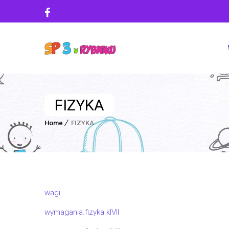
FIZYKA
Home
FIZYKA
wagi
wymagania.fizyka.klVII