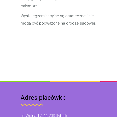
całym kraju.
Wyniki egzaminacyjne są ostateczne i nie
mogą być podważone na drodze sądowej.‎
Adres placówki:
ul. Wolna 17, 44-203 Rybnik