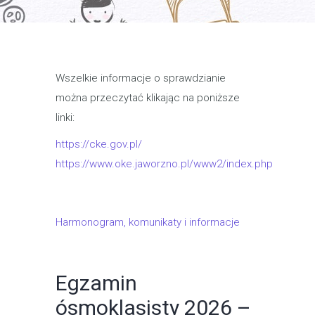
Wszelkie informacje o sprawdzianie
można przeczytać klikając na poniższe
linki:
https://cke.gov.pl/
https://www.oke.jaworzno.pl/www2/index.php
Harmonogram, komunikaty i informacje
Egzamin
ósmoklasisty 2026 –