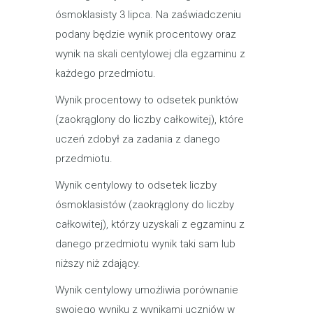
ósmoklasisty 3 lipca. Na zaświadczeniu
podany będzie wynik procentowy oraz
wynik na skali ‎centylowej dla egzaminu z
każdego przedmiotu.
Wynik procentowy to odsetek punktów
(zaokrąglony do liczby całkowitej), które
uczeń ‎zdobył za zadania z danego
przedmiotu.
Wynik centylowy to odsetek liczby
ósmoklasistów (zaokrąglony do liczby
całkowitej), którzy ‎uzyskali z egzaminu z
danego przedmiotu wynik taki sam lub
niższy niż zdający.
Wynik centylowy umożliwia porównanie
swojego wyniku z wynikami ‎uczniów w