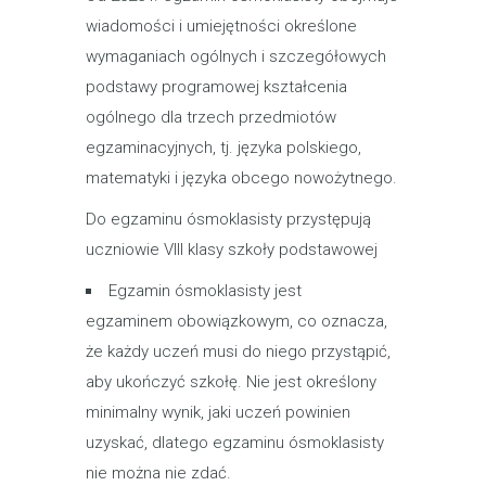
wiadomości i umiejętności określone
wymaganiach ogólnych i szczegółowych
podstawy programowej kształcenia
ogólnego dla trzech przedmiotów
egzaminacyjnych, tj. języka polskiego,
matematyki i języka obcego nowożytnego.
Do egzaminu ósmoklasisty przystępują
uczniowie VIII klasy szkoły podstawowej
Egzamin ósmoklasisty jest
egzaminem obowiązkowym, co oznacza,
że każdy uczeń musi do niego przystąpić,
aby ukończyć szkołę. Nie jest określony
minimalny wynik, jaki uczeń powinien
uzyskać, dlatego egzaminu ósmoklasisty
nie można nie zdać.