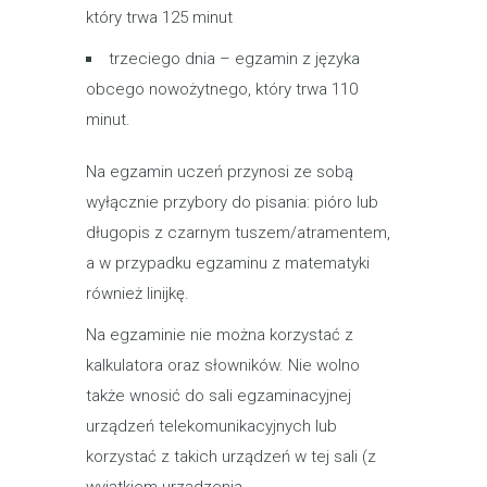
który trwa 125 minut
trzeciego dnia – egzamin z języka
obcego nowożytnego, który trwa 110
minut.
Na egzamin uczeń przynosi ze sobą
wyłącznie przybory do pisania: pióro lub
długopis ‎z czarnym tuszem/atramentem,
a w przypadku egzaminu z matematyki
również linijkę. ‎
Na egzaminie nie można korzystać z
kalkulatora oraz słowników. Nie wolno
także wnosić do sali egzaminacyjnej
urządzeń telekomunikacyjnych lub
korzystać z takich urządzeń w tej sali (z