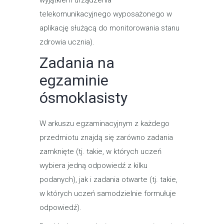
wyjątkiem urządzenia
telekomunikacyjnego wyposażonego w
aplikację służącą do monitorowania stanu
zdrowia ucznia).
Zadania na
egzaminie
ósmoklasisty
W arkuszu egzaminacyjnym ‎z każdego
przedmiotu znajdą się zarówno zadania
‎zamknięte (tj. takie, w których uczeń
wybiera jedną odpowiedź z kilku
podanych), jak i zadania otwarte (tj. takie,
w których uczeń samodzielnie formułuje
odpowiedź). ‎