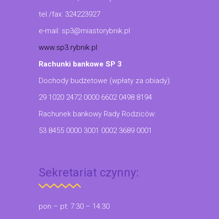
tel./fax: 324223927
e-mail: sp3@miastorybnik.pl
www.sp3.rybnik.pl
Rachunki bankowe SP 3
Dochody budżetowe (wpłaty za obiady):
29 1020 2472 0000 6602 0498 8194
Rachunek bankowy Rady Rodziców:
53 8455 0000 3001 0002 3689 0001
Sekretariat czynny:
pon – pt: 7:30 – 14:30