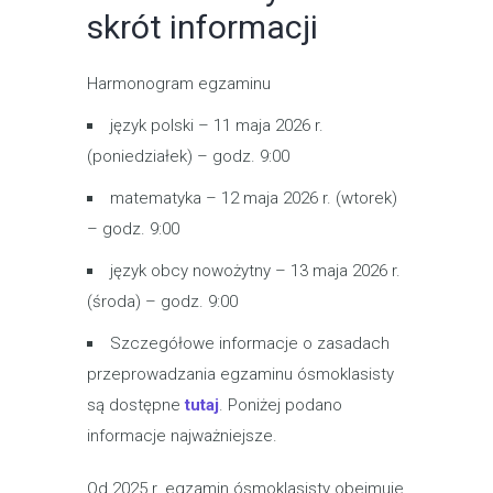
skrót informacji
Harmonogram egzaminu
język polski – 11 maja 2026 r.
(poniedziałek) – godz. 9:00
matematyka – 12 maja 2026 r. (wtorek)
– godz. 9:00
język obcy nowożytny – 13 maja 2026 r.
(środa) – godz. 9:00
Szczegółowe informacje o zasadach
przeprowadzania egzaminu ósmoklasisty
są dostępne
tutaj
. Poniżej podano
informacje najważniejsze.
Od 2025 r. egzamin ósmoklasisty obejmuje