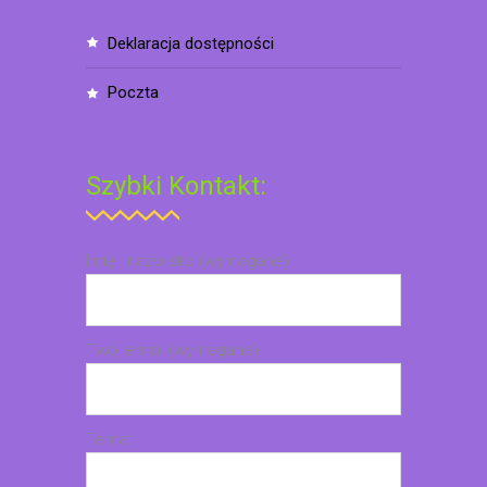
deklaracja dostępności
poczta
Szybki Kontakt:
Imię i nazwisko (wymagane)
Twój email (wymagane)
Temat