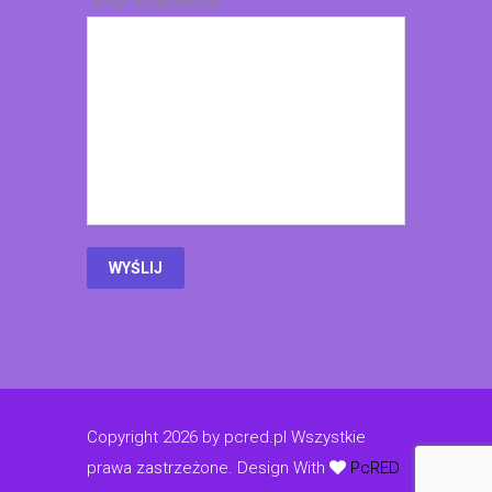
Treść wiadomości
Copyright 2026 by pcred.pl Wszystkie
prawa zastrzeżone.
Design With
PcRED