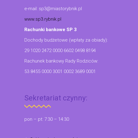
e-mail: sp3@miastorybnik.pl
www.sp3.rybnik.pl
Rachunki bankowe SP 3
Dochody budżetowe (wpłaty za obiady):
29 1020 2472 0000 6602 0498 8194
Rachunek bankowy Rady Rodziców:
53 8455 0000 3001 0002 3689 0001
Sekretariat czynny:
pon – pt: 7:30 – 14:30