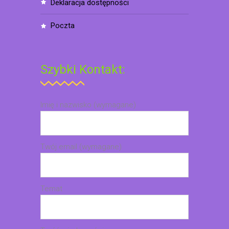
deklaracja dostępności
poczta
Szybki Kontakt:
Imię i nazwisko (wymagane)
Twój email (wymagane)
Temat