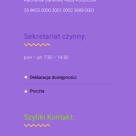
Rachunek bankowy Rady Rodziców:
53 8455 0000 3001 0002 3689 0001
Sekretariat czynny:
pon – pt: 7:30 – 14:30
deklaracja dostępności
poczta
Szybki Kontakt: