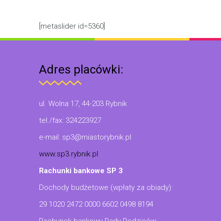
[metaslider id=5360]
Adres placówki:
ul. Wolna 17, 44-203 Rybnik
tel./fax: 324223927
e-mail: sp3@miastorybnik.pl
www.sp3.rybnik.pl
Rachunki bankowe SP 3
Dochody budżetowe (wpłaty za obiady):
29 1020 2472 0000 6602 0498 8194