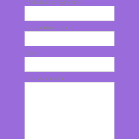
Imię i nazwisko (wymagane)
Twój email (wymagane)
Temat
Treść wiadomości