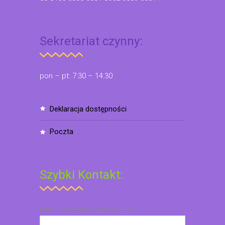
Sekretariat czynny:
pon – pt: 7:30 – 14:30
deklaracja dostępności
poczta
Szybki Kontakt:
Imię i nazwisko (wymagane)