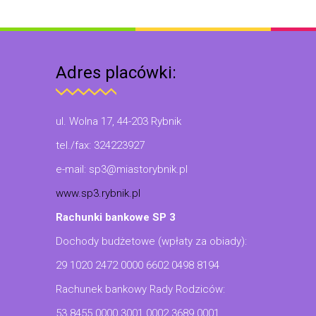
Adres placówki:
ul. Wolna 17, 44-203 Rybnik
tel./fax: 324223927
e-mail: sp3@miastorybnik.pl
www.sp3.rybnik.pl
Rachunki bankowe SP 3
Dochody budżetowe (wpłaty za obiady):
29 1020 2472 0000 6602 0498 8194
Rachunek bankowy Rady Rodziców:
53 8455 0000 3001 0002 3689 0001