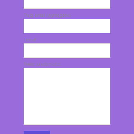
Twój email (wymagane)
Temat
Treść wiadomości