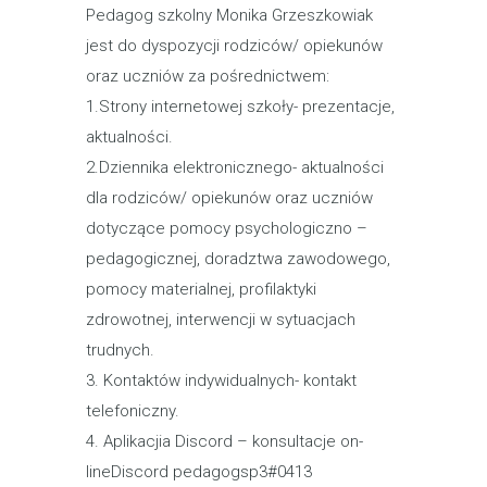
Pedagog szkolny Monika Grzeszkowiak
jest do dyspozycji rodziców/ opiekunów
oraz uczniów za pośrednictwem:
1.Strony internetowej szkoły- prezentacje,
aktualności.
2.Dziennika elektronicznego- aktualności
dla rodziców/ opiekunów oraz uczniów
dotyczące pomocy psychologiczno –
pedagogicznej, doradztwa zawodowego,
pomocy materialnej, profilaktyki
zdrowotnej, interwencji w sytuacjach
trudnych.
3. Kontaktów indywidualnych- kontakt
telefoniczny.
4. Aplikacjia Discord – konsultacje on-
lineDiscord pedagogsp3#0413