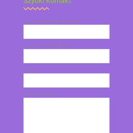
Szybki Kontakt:
Imię i nazwisko (wymagane)
Twój email (wymagane)
Temat
Treść wiadomości