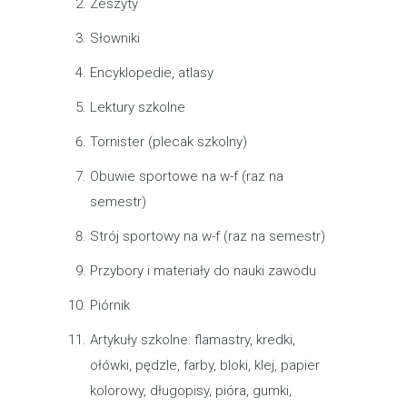
Zeszyty
Słowniki
Encyklopedie, atlasy
Lektury szkolne
Tornister (plecak szkolny)
Obuwie sportowe na w-f (raz na
semestr)
Strój sportowy na w-f (raz na semestr)
Przybory i materiały do nauki zawodu
Piórnik
Artykuły szkolne: flamastry, kredki,
ołówki, pędzle, farby, bloki, klej, papier
kolorowy, długopisy, pióra, gumki,