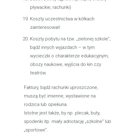
pływackie, rachunki)
Koszty uczestnictwa w kółkach
zainteresowań
Koszty pobytu na tzw. „zielonej szkole”,
bądź innych wyjazdach – w tym
wycieczki o charakterze edukacyjnym,
obozy naukowe, wyjścia do kin czy
teatrów.
Faktury, bądź rachunki uproszczone,
muszą być imienne, wystawione na
rodzica lub opiekuna.
Istotne jest także, by np. plecak, buty,
spodenki itp. miały adnotację „szkolne” lub
„sportowe”.