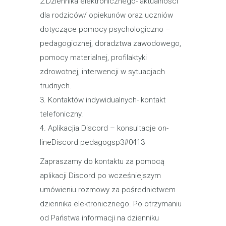
2.Dziennika elektronicznego- aktualności
dla rodziców/ opiekunów oraz uczniów
dotyczące pomocy psychologiczno –
pedagogicznej, doradztwa zawodowego,
pomocy materialnej, profilaktyki
zdrowotnej, interwencji w sytuacjach
trudnych.
3. Kontaktów indywidualnych- kontakt
telefoniczny.
4. Aplikacjia Discord – konsultacje on-
lineDiscord pedagogsp3#0413
Zapraszamy do kontaktu za pomocą
aplikacji Discord po wcześniejszym
umówieniu rozmowy za pośrednictwem
dziennika elektronicznego. Po otrzymaniu
od Państwa informacji na dzienniku