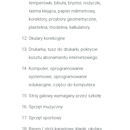
temperówki, bibuła, brystol, nożyczki,
taśma klejąca, papier milimetrowy,
korektory, przybory geometryczne,
plastelina, modelina, kalkulatory.
Okulary korekcyjne
Drukarka, tusz do drukarki, pokrycie
kosztu abonamentu internetowego.
Komputer, oprogramowanie
systemowe, oprogramowanie
edukacyjne, części do komputera
Strój galowy wymagany przez szkołę
Sprzęt muzyczny
Sprzęt sportowy
Basen ( strój kąpielowy, klapki, okulary