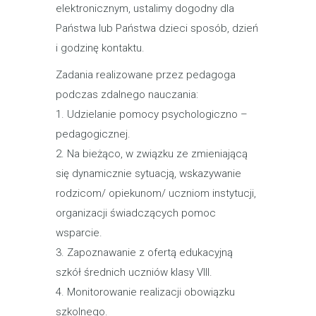
elektronicznym, ustalimy dogodny dla
Państwa lub Państwa dzieci sposób, dzień
i godzinę kontaktu.
Zadania realizowane przez pedagoga
podczas zdalnego nauczania:
1. Udzielanie pomocy psychologiczno –
pedagogicznej.
2. Na bieżąco, w związku ze zmieniającą
się dynamicznie sytuacją, wskazywanie
rodzicom/ opiekunom/ uczniom instytucji,
organizacji świadczących pomoc
wsparcie.
3. Zapoznawanie z ofertą edukacyjną
szkół średnich uczniów klasy VIII.
4. Monitorowanie realizacji obowiązku
szkolnego.