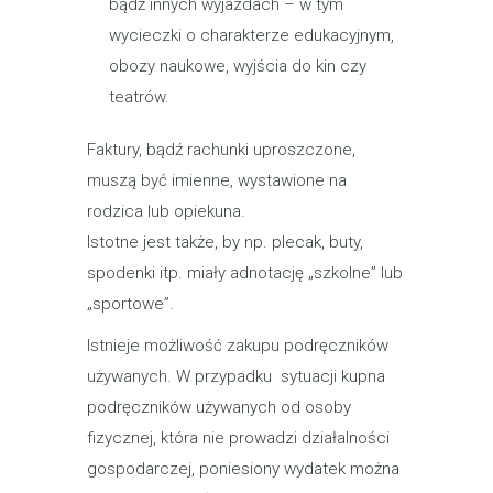
bądź innych wyjazdach – w tym
wycieczki o charakterze edukacyjnym,
obozy naukowe, wyjścia do kin czy
teatrów.
Faktury, bądź rachunki uproszczone,
muszą być imienne, wystawione na
rodzica lub opiekuna.
Istotne jest także, by np. plecak, buty,
spodenki itp. miały adnotację „szkolne” lub
„sportowe”.
Istnieje możliwość zakupu podręczników
używanych. W przypadku sytuacji kupna
podręczników używanych od osoby
fizycznej, która nie prowadzi działalności
gospodarczej, poniesiony wydatek można