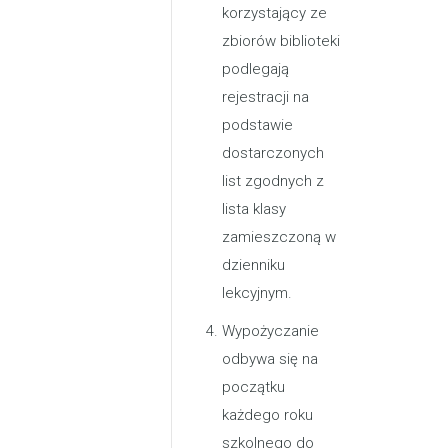
korzystający ze
zbiorów biblioteki
podlegają
rejestracji na
podstawie
dostarczonych
list zgodnych z
lista klasy
zamieszczoną w
dzienniku
lekcyjnym.
Wypożyczanie
odbywa się na
początku
każdego roku
szkolnego do