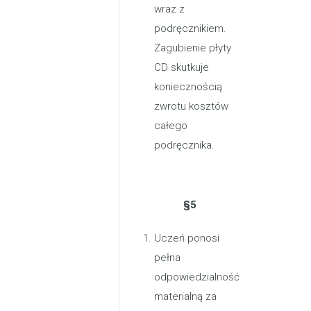
wraz z
podręcznikiem.
Zagubienie płyty
CD skutkuje
koniecznością
zwrotu kosztów
całego
podręcznika.
§5
Uczeń ponosi
pełna
odpowiedzialność
materialną za