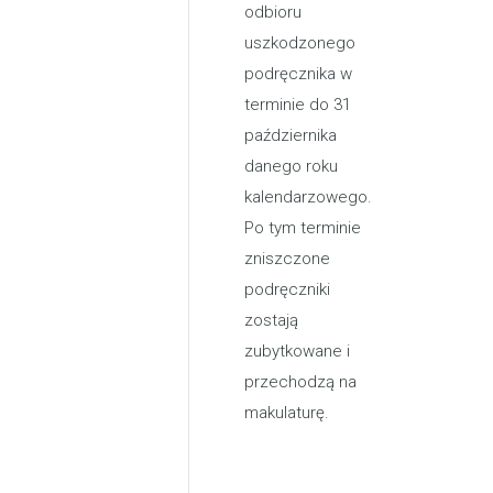
odbioru
uszkodzonego
podręcznika w
terminie do 31
października
danego roku
kalendarzowego.
Po tym terminie
zniszczone
podręczniki
zostają
zubytkowane i
przechodzą na
makulaturę.