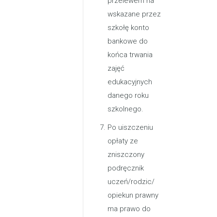
przelewem na
wskazane przez
szkołę konto
bankowe do
końca trwania
zajęć
edukacyjnych
danego roku
szkolnego.
Po uiszczeniu
opłaty ze
zniszczony
podręcznik
uczeń/rodzic/
opiekun prawny
ma prawo do