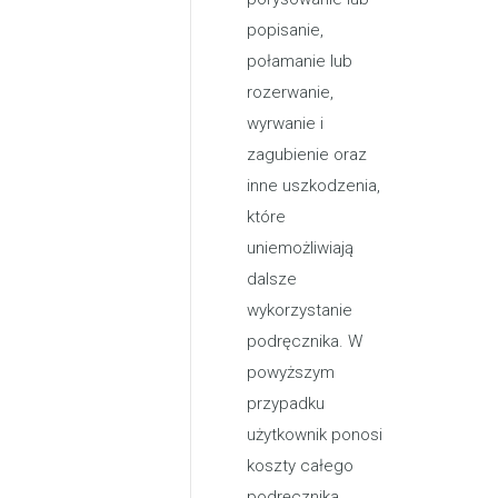
popisanie,
połamanie lub
rozerwanie,
wyrwanie i
zagubienie oraz
inne uszkodzenia,
które
uniemożliwiają
dalsze
wykorzystanie
podręcznika. W
powyższym
przypadku
użytkownik ponosi
koszty całego
podręcznika.