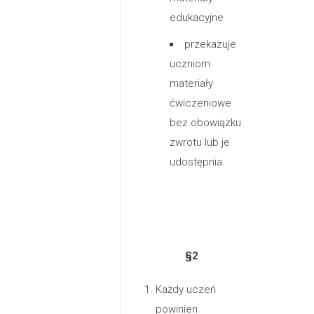
edukacyjne
przekazuje
uczniom
materiały
ćwiczeniowe
bez obowiązku
zwrotu lub je
udostępnia.
§2
Każdy uczeń
powinien