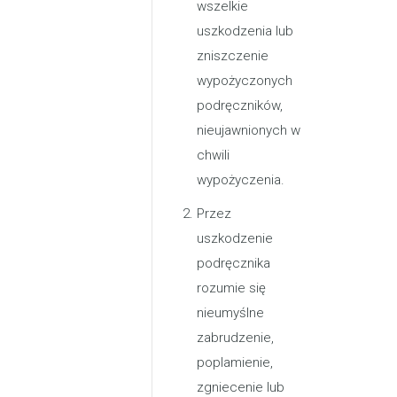
wszelkie
uszkodzenia lub
zniszczenie
wypożyczonych
podręczników,
nieujawnionych w
chwili
wypożyczenia.
Przez
uszkodzenie
podręcznika
rozumie się
nieumyślne
zabrudzenie,
poplamienie,
zgniecenie lub