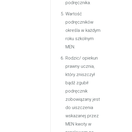
podręcznika.
Wartość
podręczników
określa w każdym
roku szkolnym
MEN.
Rodzic/ opiekun
prawny ucznia,
który zniszczył
bądź zgubił
podręcznik
zobowiązany jest
do uiszczenia
wskazanej przez
MEN kwoty w