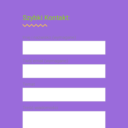
Szybki Kontakt:
Imię i nazwisko (wymagane)
Twój email (wymagane)
Temat
Treść wiadomości