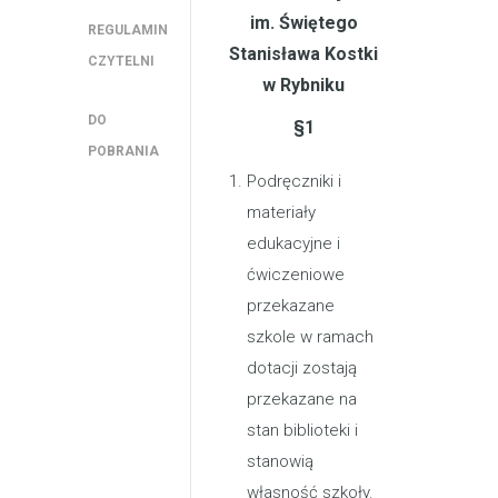
im. Świętego
REGULAMIN
Stanisława Kostki
CZYTELNI
w Rybniku
DO
§
1
POBRANIA
Podręczniki i
materiały
edukacyjne i
ćwiczeniowe
przekazane
szkole w ramach
dotacji zostają
przekazane na
stan biblioteki i
stanowią
własność szkoły.