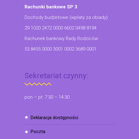
Rachunki bankowe SP 3
Dochody budżetowe (wpłaty za obiady):
29 1020 2472 0000 6602 0498 8194
Rachunek bankowy Rady Rodziców:
53 8455 0000 3001 0002 3689 0001
Sekretariat czynny:
pon – pt: 7:30 – 14:30
deklaracja dostępności
poczta