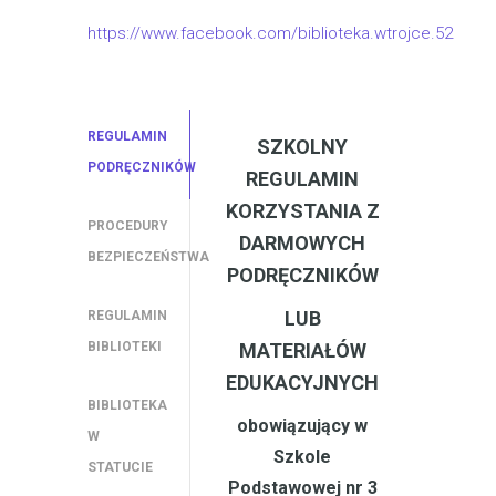
https://www.facebook.com/biblioteka.wtrojce.52
REGULAMIN
SZKOLNY
PODRĘCZNIKÓW
REGULAMIN
KORZYSTANIA Z
PROCEDURY
DARMOWYCH
BEZPIECZEŃSTWA
PODRĘCZNIKÓW
LUB
REGULAMIN
BIBLIOTEKI
MATERIAŁÓW
EDUKACYJNYCH
BIBLIOTEKA
obowiązujący w
W
Szkole
STATUCIE
Podstawowej nr 3