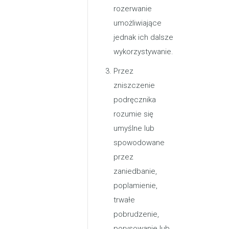
rozerwanie
umożliwiające
jednak ich dalsze
wykorzystywanie.
Przez
zniszczenie
podręcznika
rozumie się
umyślne lub
spowodowane
przez
zaniedbanie,
poplamienie,
trwałe
pobrudzenie,
porysowanie lub