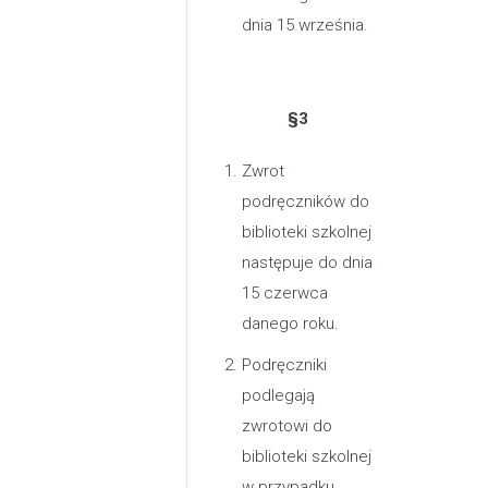
dnia 15 września.
§3
Zwrot
podręczników do
biblioteki szkolnej
następuje do dnia
15 czerwca
danego roku.
Podręczniki
podlegają
zwrotowi do
biblioteki szkolnej
w przypadku