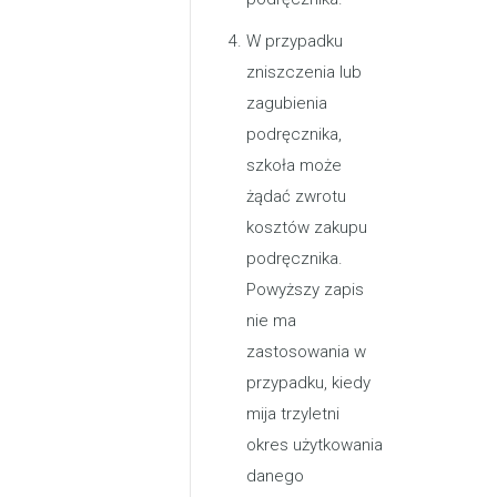
W przypadku
zniszczenia lub
zagubienia
podręcznika,
szkoła może
żądać zwrotu
kosztów zakupu
podręcznika.
Powyższy zapis
nie ma
zastosowania w
przypadku, kiedy
mija trzyletni
okres użytkowania
danego