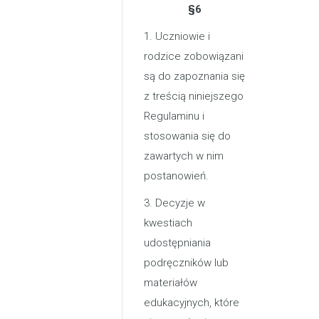
§6
1. Uczniowie i
rodzice zobowiązani
są do zapoznania się
z treścią niniejszego
Regulaminu i
stosowania się do
zawartych w nim
postanowień.
3. Decyzje w
kwestiach
udostępniania
podręczników lub
materiałów
edukacyjnych, które