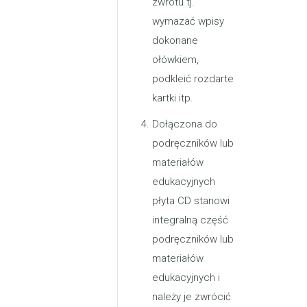
zwrotu tj.
wymazać wpisy
dokonane
ołówkiem,
podkleić rozdarte
kartki itp.
Dołączona do
podręczników lub
materiałów
edukacyjnych
płyta CD stanowi
integralną część
podręczników lub
materiałów
edukacyjnych i
należy je zwrócić