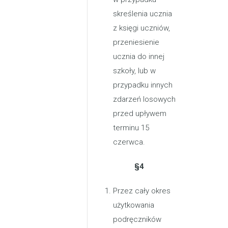
skreślenia ucznia
z księgi uczniów,
przeniesienie
ucznia do innej
szkoły, lub w
przypadku innych
zdarzeń losowych
przed upływem
terminu 15
czerwca.
§4
Przez cały okres
użytkowania
podręczników