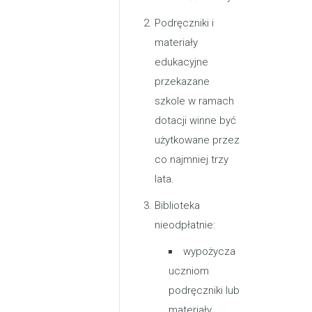
Podręczniki i
materiały
edukacyjne
przekazane
szkole w ramach
dotacji winne być
użytkowane przez
co najmniej trzy
lata.
Biblioteka
nieodpłatnie:
wypożycza
uczniom
podręczniki lub
materiały