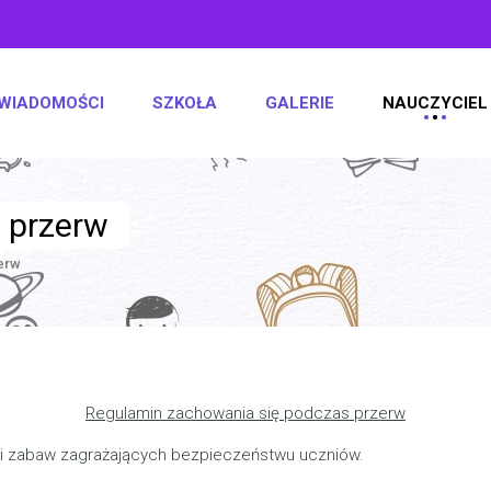
WIADOMOŚCI
SZKOŁA
GALERIE
NAUCZYCIEL
 przerw
erw
Regulamin zachowania się podczas przerw
 i zabaw zagrażających bezpieczeństwu uczniów.