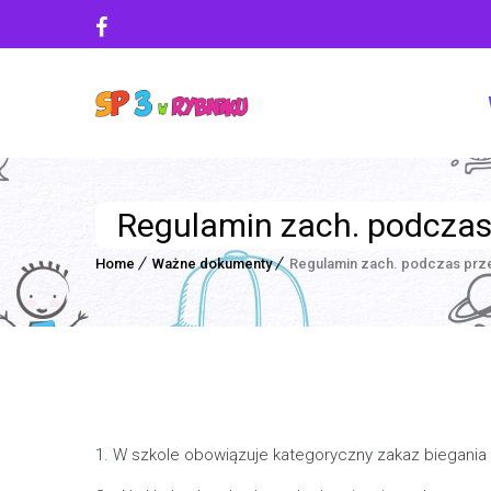
Regulamin zach. podczas
Home
Ważne dokumenty
Regulamin zach. podczas prz
1. W szkole obowiązuje kategoryczny zakaz biegania