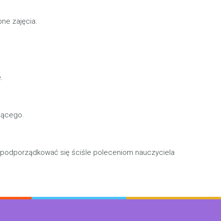
ne zajęcia.
.
jącego.
i podporządkować się ściśle poleceniom nauczyciela