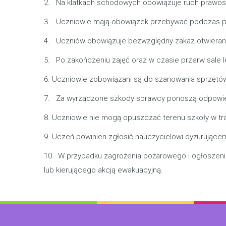
2. Na klatkach schodowych obowiązuje ruch prawos
3. Uczniowie mają obowiązek przebywać podczas prze
4. Uczniów obowiązuje bezwzględny zakaz otwierania
5. Po zakończeniu zajęć oraz w czasie przerw sale 
6. Uczniowie zobowiązani są do szanowania sprzętów 
7. Za wyrządzone szkody sprawcy ponoszą odpowied
8. Uczniowie nie mogą opuszczać terenu szkoły w tr
9. Uczeń powinien zgłosić nauczycielowi dyżurujące
10. W przypadku zagrożenia pożarowego i ogłoszeni
lub kierującego akcją ewakuacyjną.