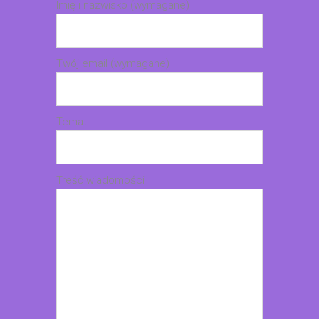
Imię i nazwisko (wymagane)
Twój email (wymagane)
Temat
Treść wiadomości