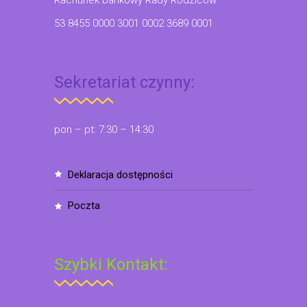
Rachunek bankowy Rady Rodziców:
53 8455 0000 3001 0002 3689 0001
Sekretariat czynny:
pon – pt: 7:30 – 14:30
deklaracja dostępności
poczta
Szybki Kontakt: