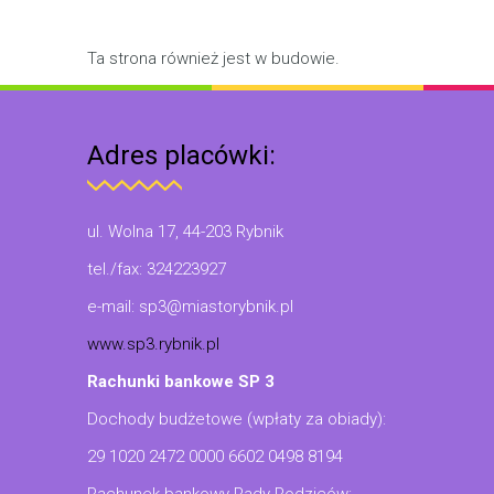
Ta strona również jest w budowie.
Adres placówki:
ul. Wolna 17, 44-203 Rybnik
tel./fax: 324223927
e-mail: sp3@miastorybnik.pl
www.sp3.rybnik.pl
Rachunki bankowe SP 3
Dochody budżetowe (wpłaty za obiady):
29 1020 2472 0000 6602 0498 8194