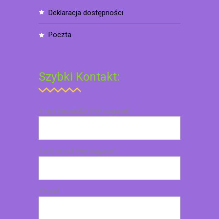
deklaracja dostępności
poczta
Szybki Kontakt:
Imię i nazwisko (wymagane)
Twój email (wymagane)
Temat