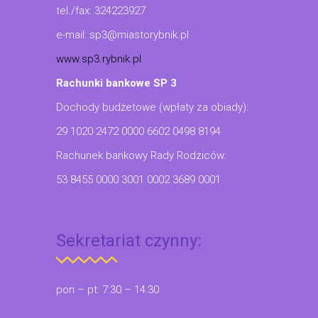
tel./fax: 324223927
e-mail: sp3@miastorybnik.pl
www.sp3.rybnik.pl
Rachunki bankowe SP 3
Dochody budżetowe (wpłaty za obiady):
29 1020 2472 0000 6602 0498 8194
Rachunek bankowy Rady Rodziców:
53 8455 0000 3001 0002 3689 0001
Sekretariat czynny:
pon – pt: 7:30 – 14:30