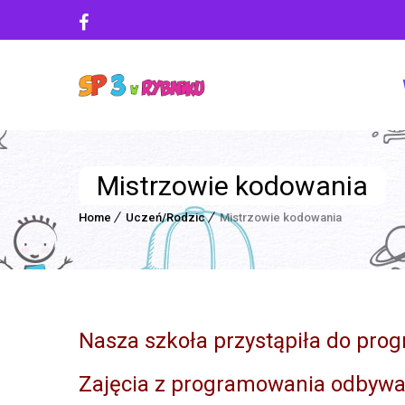
Mistrzowie kodowania
Home
Uczeń/Rodzic
Mistrzowie kodowania
Nasza szkoła przystąpiła do pro
Zajęcia z programowania odbywają 