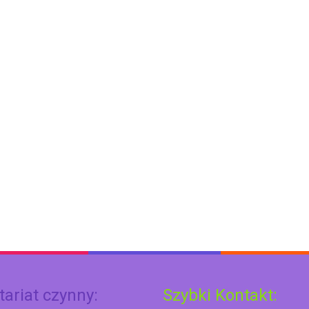
tariat czynny:
Szybki Kontakt: