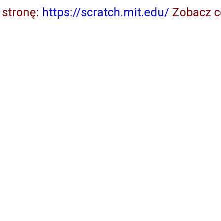
 stronę:
https://scratch.mit.edu/
Zobacz co