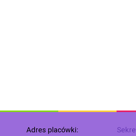
Adres placówki:
Sekre