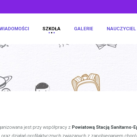
WIADOMOŚCI
SZKOŁA
GALERIE
NAUCZYCIEL
ganizowana jest przy współpracy z
Powiatową Stacją Sanitarno-
a oraz działań profilaktycznych związanych z zapobieganiem chor