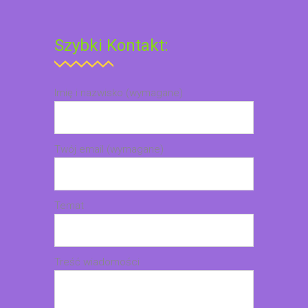
Szybki Kontakt:
Imię i nazwisko (wymagane)
Twój email (wymagane)
Temat
Treść wiadomości