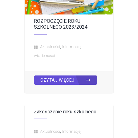
ROZPOCZĘCIE ROKU
SZKOLNEGO 2023/2024
,
,
Aktualności
Informacje
wiadomości
CZYTAJ WIĘCEJ
Zakończenie roku szkolnego
,
,
Aktualności
Informacje