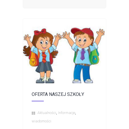
OFERTA NASZEJ SZKOŁY
,
,
Aktualności
Informacje
wiadomości