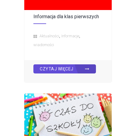
Informacja dla klas pierwszych
,
,
Aktualności
Informacje
wiadomości
CZYTAJ WIĘCEJ