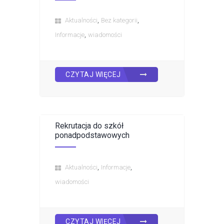
,
,
Aktualności
Bez kategorii
,
Informacje
wiadomości
CZYTAJ WIĘCEJ
Rekrutacja do szkół
ponadpodstawowych
,
,
Aktualności
Informacje
wiadomości
CZYTAJ WIĘCEJ