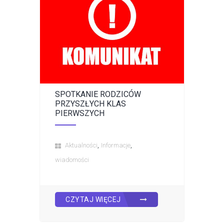
SPOTKANIE RODZICÓW
PRZYSZŁYCH KLAS
PIERWSZYCH
,
,
Aktualności
Informacje
wiadomości
CZYTAJ WIĘCEJ