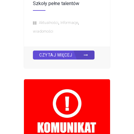
Szkoły pełne talentów
,
,
Aktualności
Informacje
wiadomości
CZYTAJ WIĘCEJ