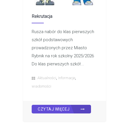
Rekrutacja
Rusza nabór do klas pierwszych
szkół podstawowych
prowadzonych przez Miasto
Rybnik na rok szkolny 2025/2026
Do klas pierwszych szkół...
,
,
Aktualności
Informacje
wiadomości
CZYTAJ WIĘCEJ