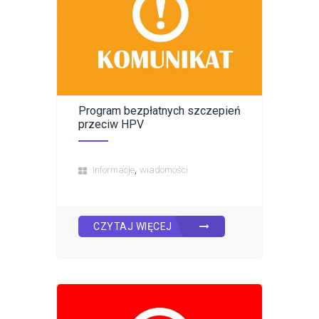
Program bezpłatnych szczepień
przeciw HPV
,
Informacje
wiadomości
CZYTAJ WIĘCEJ