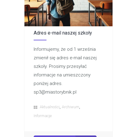
Adres e-mail naszej szkoły
Informujemy, że od 1 września
zmienił się adres e-mail naszej
szkoły. Prosimy przesyłać
informacje na umieszczony
poniżej adres.
sp3@miastorybnik.pl
,
,
Aktualności
Archiwum
Informacje