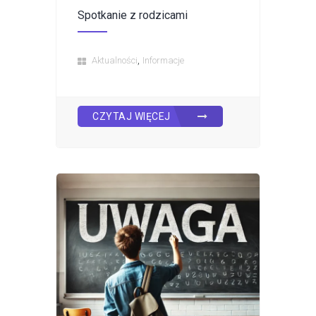
Spotkanie z rodzicami
,
Aktualności
Informacje
CZYTAJ WIĘCEJ