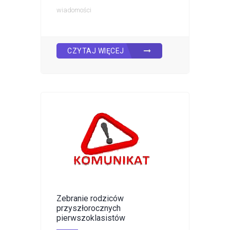
wiadomości
CZYTAJ WIĘCEJ
Zebranie rodziców
przyszłorocznych
pierwszoklasistów