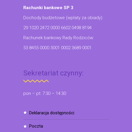
Rachunki bankowe SP 3
Dochody budżetowe (wpłaty za obiady):
29 1020 2472 0000 6602 0498 8194
Rachunek bankowy Rady Rodziców:
53 8455 0000 3001 0002 3689 0001
Sekretariat czynny:
pon – pt: 7:30 – 14:30
deklaracja dostępności
poczta