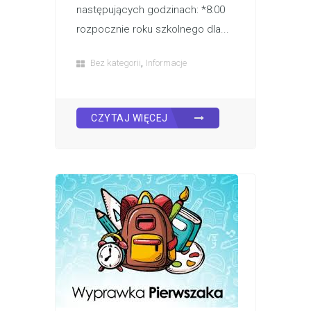
następujących godzinach: *8:00
rozpocznie roku szkolnego dla...
,
Bez kategorii
Informacje
CZYTAJ WIĘCEJ