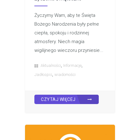
Życzymy Wam, aby te Święta
Bożego Narodzenia były pełne
ciepła, spokoju i rodzinnej
atmosfery. Niech magia
wigilijnego wieczoru przyniesie...
,
,
Aktualności
Informacje
,
Jadłospis
wiadomości
CZYTAJ WIĘCEJ