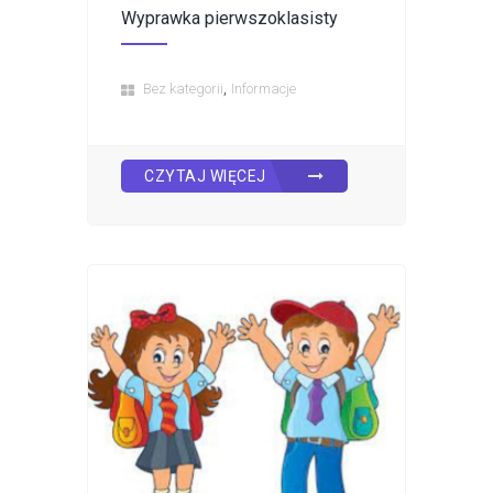
Wyprawka pierwszoklasisty
,
Bez kategorii
Informacje
CZYTAJ WIĘCEJ