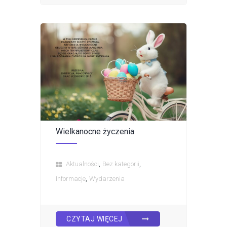
Wielkanocne życzenia
,
,
Aktualności
Bez kategorii
,
Informacje
Wydarzenia
CZYTAJ WIĘCEJ