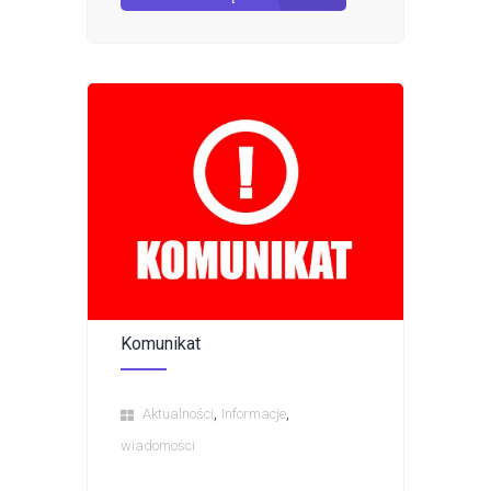
Komunikat
,
,
Aktualności
Informacje
wiadomości