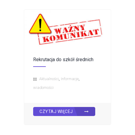
Rekrutacja do szkół średnich
,
,
Aktualności
Informacje
wiadomości
CZYTAJ WIĘCEJ