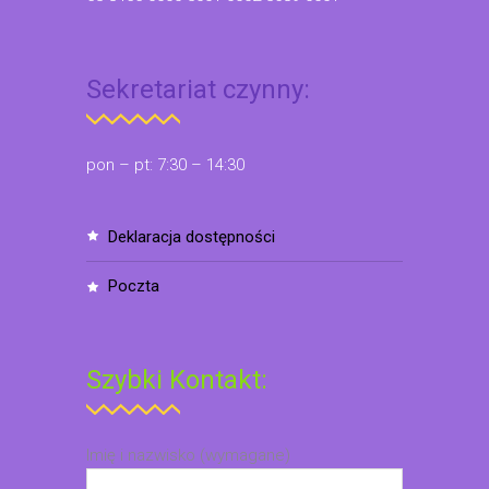
Sekretariat czynny:
pon – pt: 7:30 – 14:30
deklaracja dostępności
poczta
Szybki Kontakt:
Imię i nazwisko (wymagane)