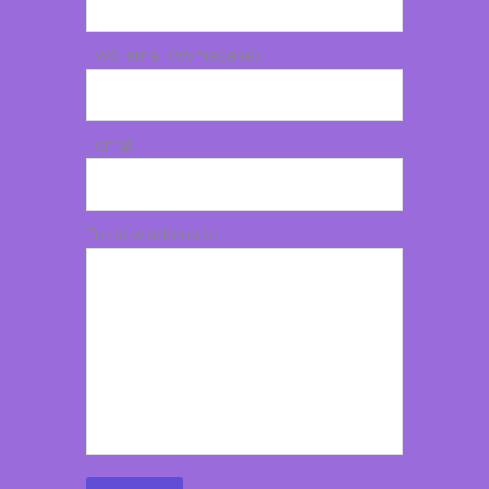
Twój email (wymagane)
Temat
Treść wiadomości