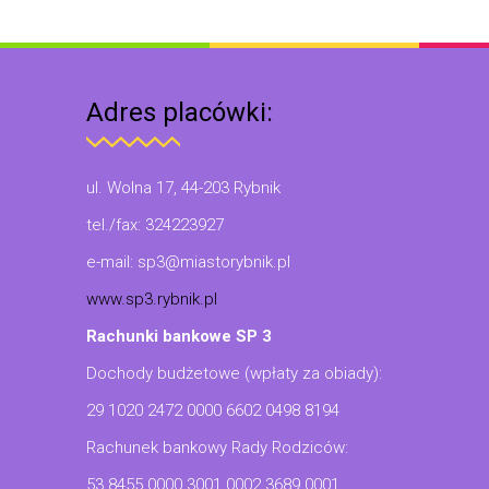
Adres placówki:
ul. Wolna 17, 44-203 Rybnik
tel./fax: 324223927
e-mail: sp3@miastorybnik.pl
www.sp3.rybnik.pl
Rachunki bankowe SP 3
Dochody budżetowe (wpłaty za obiady):
29 1020 2472 0000 6602 0498 8194
Rachunek bankowy Rady Rodziców:
53 8455 0000 3001 0002 3689 0001