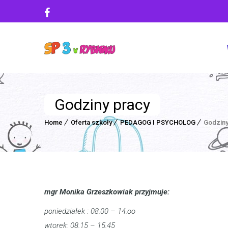
Godziny pracy
Home
Oferta szkoły
PEDAGOG I PSYCHOLOG
Godziny
mgr Monika Grzeszkowiak przyjmuje:
poniedziałek : 08.00 – 14.oo
wtorek: 08.15 – 15.45