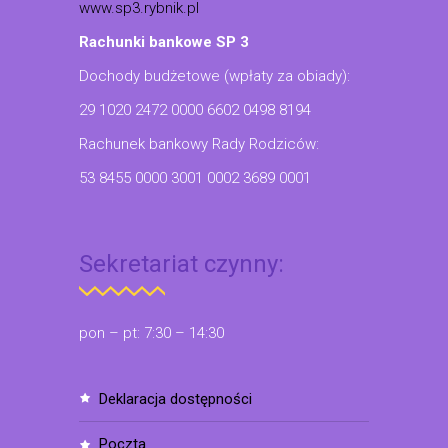
www.sp3.rybnik.pl
Rachunki bankowe SP 3
Dochody budżetowe (wpłaty za obiady):
29 1020 2472 0000 6602 0498 8194
Rachunek bankowy Rady Rodziców:
53 8455 0000 3001 0002 3689 0001
Sekretariat czynny:
pon – pt: 7:30 – 14:30
deklaracja dostępności
poczta