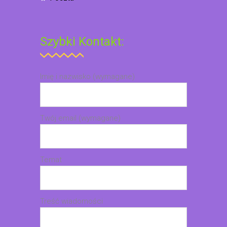
Szybki Kontakt:
Imię i nazwisko (wymagane)
Twój email (wymagane)
Temat
Treść wiadomości