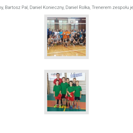
y, Bartosz Pal, Daniel Konieczny, Daniel Rolka, Trenerem zespołu je