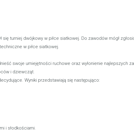
ył się turniej dwójkowy w piłce siatkowej. Do zawodów mógł zgłosić
techniczne w piłce siatkowej.
nieść swoje umiejętności ruchowe oraz wyłonienie najlepszych z
ców i dziewcząt.
decydujące. Wyniki przedstawiają się następująco:
i i słodkościami.