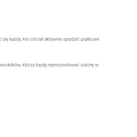
 się każdy, kto chciał aktywnie spędzić piątkowe
awodników, którzy będą reprezentować szkołę w