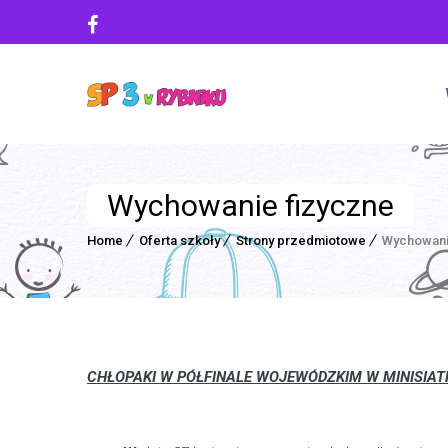
Wychowanie fizyczne
Home
Oferta szkoły
Strony przedmiotowe
Wychowani
CHŁOPAKI W PÓŁFINALE WOJEWÓDZKIM W MINISIA