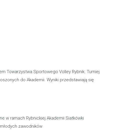
em Towarzystwa Sportowego Volley Rybnik. Turniej
łoszonych do Akademii. Wyniki przedstawiają się
ane w ramach Rybnickiej Akademii Siatkówki
0 młodych zawodników