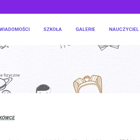
WIADOMOŚCI
SZKOŁA
GALERIE
NAUCZYCIEL
e fizyczne
TKÓWCE