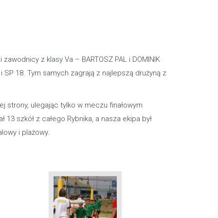
i zawodnicy z klasy Va – BARTOSZ PAL i DOMINIK
 i SP 18. Tym samych zagrają z najlepszą drużyną z
rej strony, ulegając tylko w meczu finałowym
ł 13 szkół z całego Rybnika, a nasza ekipa był
lowy i plażowy.