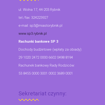
ul. Wolna 17, 44-203 Rybnik
tel./fax: 324223927
e-mail: sp3@miastorybnik.pl
www.sp3.rybnik.pl
Rachunki bankowe SP 3
Dochody budżetowe (wpłaty za obiady):
29 1020 2472 0000 6602 0498 8194
Rachunek bankowy Rady Rodziców:
53 8455 0000 3001 0002 3689 0001
Sekretariat czynny: