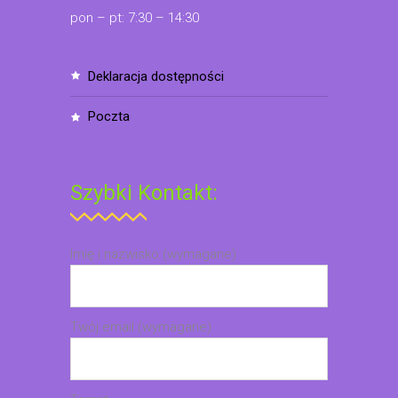
pon – pt: 7:30 – 14:30
deklaracja dostępności
poczta
Szybki Kontakt:
Imię i nazwisko (wymagane)
Twój email (wymagane)