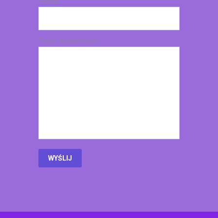
Temat
Treść wiadomości