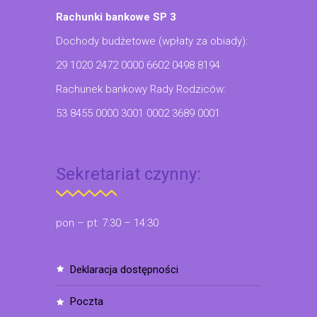
Rachunki bankowe SP 3
Dochody budżetowe (wpłaty za obiady):
29 1020 2472 0000 6602 0498 8194
Rachunek bankowy Rady Rodziców:
53 8455 0000 3001 0002 3689 0001
Sekretariat czynny:
pon – pt: 7:30 – 14:30
deklaracja dostępności
poczta