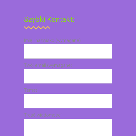
Szybki Kontakt:
Imię i nazwisko (wymagane)
Twój email (wymagane)
Temat
Treść wiadomości