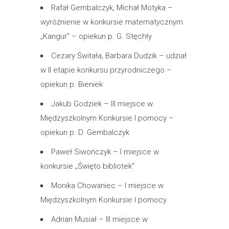
Rafał Gembalczyk, Michał Motyka –
wyróżnienie w konkursie matematycznym
„Kangur” – opiekun p. G. Stęchły
Cezary Świtała, Barbara Dudzik – udział
w II etapie konkursu przyrodniczego –
opiekun p. Bieniek
Jakub Godziek – III miejsce w
Międzyszkolnym Konkursie I pomocy –
opiekun p. D. Gembalczyk
Paweł Siwończyk – I miejsce w
konkursie „Święto bibliotek”
Monika Chowaniec – I miejsce w
Międzyszkolnym Konkursie I pomocy
Adrian Musiał – III miejsce w