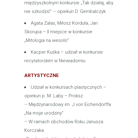
międzyszkolnym konkursie „Tak działaj, aby
nie szkodzić” – opiekun D. Gembalczyk
Agata Zalas, Miłosz Korduła, Jan
Skorupa – II miejsce w konkursie
„Mitologia na wesoło”
Kacper Kuśka – udział w konkursie
recytatorskim w Niewiadomiu
ARTYSTYCZNE
Udział w konkursach plastycznych –
opiekun p. M. Laby – Proksz:
– Międzynarodowy im. J von Eichendorffa
„Na moje urodziny”
– W ramach obchodów Roku Janusza
Korczaka: