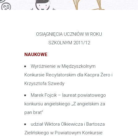
OSIĄGNIĘCIA UCZNIÓW W ROKU
SZKOLNYM 2011/12
NAUKOWE
Wyróżnienie w Międzyszkolnym
Konkursie Recytatorskim dla Kacpra Żero i
Krzysztofa Szwedy
Marek Fojcik – laureat powiatowego
konkursu angielskiego „Z angielskim za
pan brat”
udział Wiktora Olkiewicza i Bartosza
Zielińskiego w Powiatowym Konkursie