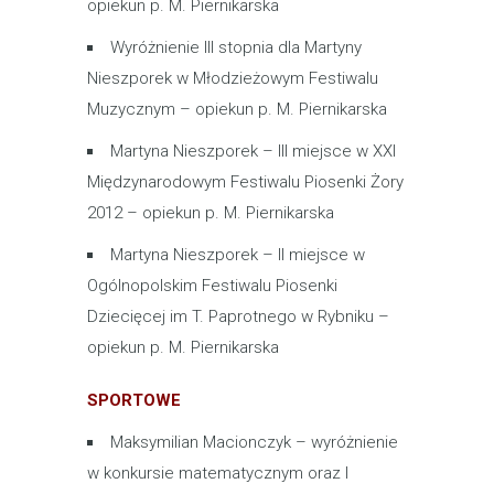
opiekun p. M. Piernikarska
Wyróżnienie III stopnia dla Martyny
Nieszporek w Młodzieżowym Festiwalu
Muzycznym – opiekun p. M. Piernikarska
Martyna Nieszporek – III miejsce w XXI
Międzynarodowym Festiwalu Piosenki Żory
2012 – opiekun p. M. Piernikarska
Martyna Nieszporek – II miejsce w
Ogólnopolskim Festiwalu Piosenki
Dziecięcej im T. Paprotnego w Rybniku –
opiekun p. M. Piernikarska
SPORTOWE
Maksymilian Macionczyk – wyróżnienie
w konkursie matematycznym oraz I