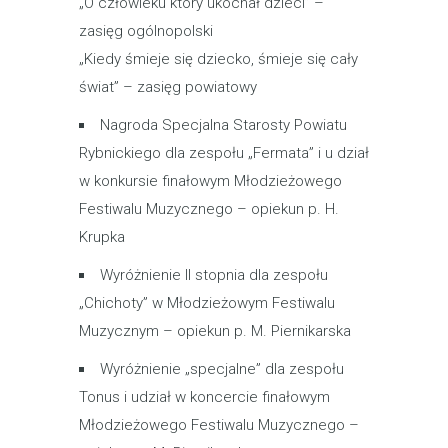
„O człowieku który ukochał dzieci” –
zasięg ogólnopolski
„Kiedy śmieje się dziecko, śmieje się cały
świat” – zasięg powiatowy
Nagroda Specjalna Starosty Powiatu
Rybnickiego dla zespołu „Fermata” i u dział
w konkursie finałowym Młodzieżowego
Festiwalu Muzycznego – opiekun p. H.
Krupka
Wyróżnienie II stopnia dla zespołu
„Chichoty” w Młodzieżowym Festiwalu
Muzycznym – opiekun p. M. Piernikarska
Wyróżnienie „specjalne” dla zespołu
Tonus i udział w koncercie finałowym
Młodzieżowego Festiwalu Muzycznego –