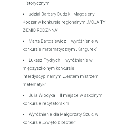
Historycznym
udział Barbary Dudzik i Magdaleny
Koczar w konkursie regionalnym „MOJA TY
ZIEMIO RODZINNA”
Marta Bartosiewicz – wyróżnienie w
konkursie matematycznym „Kangurek”
Łukasz Frydrych – wyróżnienie w
międzyszkolnym konkursie
interdyscyplinarnym „Jestem mistrzem
matematyki”
Julia Włodyka – II miejsce w szkolnym
konkursie recytatorskim
Wyróżnienie dla Małgorzaty Szulc w
konkursie „Święto bibliotek”