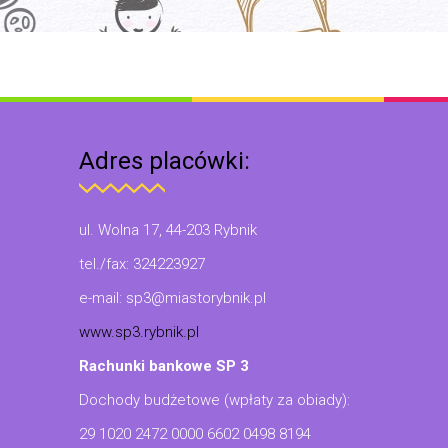
Adres placówki:
ul. Wolna 17, 44-203 Rybnik
tel./fax: 324223927
e-mail: sp3@miastorybnik.pl
www.sp3.rybnik.pl
Rachunki bankowe SP 3
Dochody budżetowe (wpłaty za obiady):
29 1020 2472 0000 6602 0498 8194