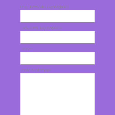
Imię i nazwisko (wymagane)
Twój email (wymagane)
Temat
Treść wiadomości