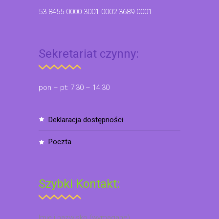
53 8455 0000 3001 0002 3689 0001
Sekretariat czynny:
pon – pt: 7:30 – 14:30
deklaracja dostępności
poczta
Szybki Kontakt:
Imię i nazwisko (wymagane)