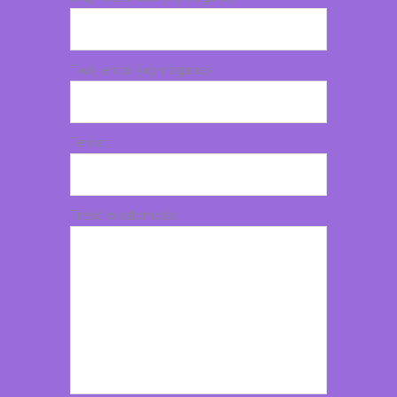
Twój email (wymagane)
Temat
Treść wiadomości