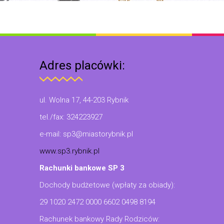
Adres placówki:
ul. Wolna 17, 44-203 Rybnik
tel./fax: 324223927
e-mail: sp3@miastorybnik.pl
www.sp3.rybnik.pl
Rachunki bankowe SP 3
Dochody budżetowe (wpłaty za obiady):
29 1020 2472 0000 6602 0498 8194
Rachunek bankowy Rady Rodziców: