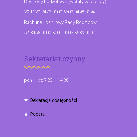
Dochody budżetowe (wpłaty za obiady):
29 1020 2472 0000 6602 0498 8194
Rachunek bankowy Rady Rodziców:
53 8455 0000 3001 0002 3689 0001
Sekretariat czynny:
pon – pt: 7:30 – 14:30
deklaracja dostępności
poczta