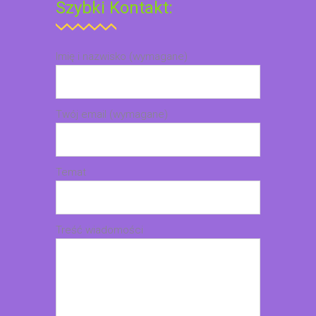
Szybki Kontakt:
Imię i nazwisko (wymagane)
Twój email (wymagane)
Temat
Treść wiadomości