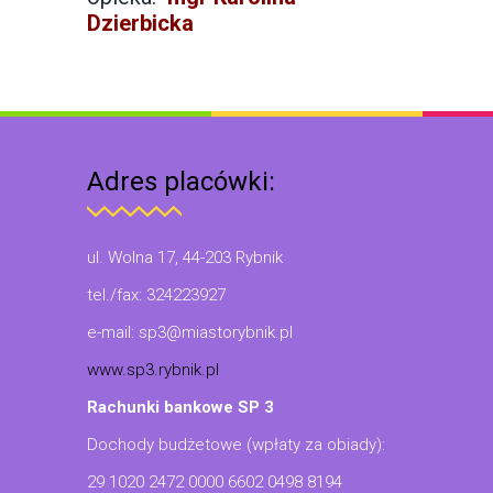
Dzierbicka
Adres placówki:
ul. Wolna 17, 44-203 Rybnik
tel./fax: 324223927
e-mail: sp3@miastorybnik.pl
www.sp3.rybnik.pl
Rachunki bankowe SP 3
Dochody budżetowe (wpłaty za obiady):
29 1020 2472 0000 6602 0498 8194