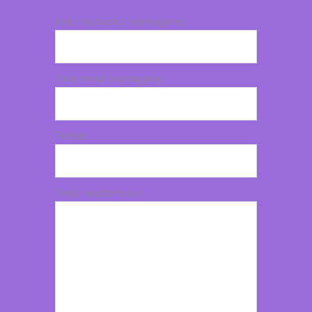
Imię i nazwisko (wymagane)
Twój email (wymagane)
Temat
Treść wiadomości