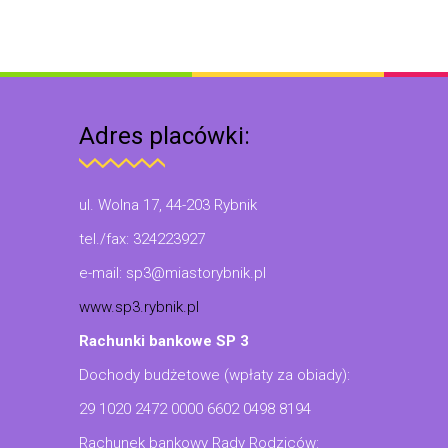
Adres placówki:
ul. Wolna 17, 44-203 Rybnik
tel./fax: 324223927
e-mail: sp3@miastorybnik.pl
www.sp3.rybnik.pl
Rachunki bankowe SP 3
Dochody budżetowe (wpłaty za obiady):
29 1020 2472 0000 6602 0498 8194
Rachunek bankowy Rady Rodziców: