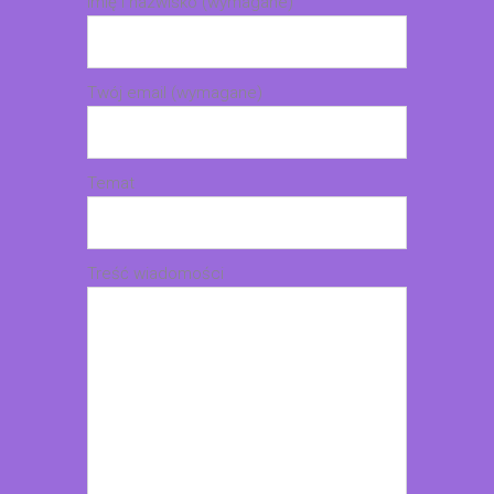
Imię i nazwisko (wymagane)
Twój email (wymagane)
Temat
Treść wiadomości