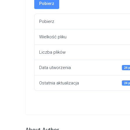
Pobierz
Pobierz
Wielkość pliku
Liczba plików
Data utworzenia
24 
Ostatnia aktualizacja
24 