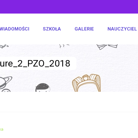
WIADOMOŚCI
SZKOŁA
GALERIE
NAUCZYCIEL
nture_2_PZO_2018
ka