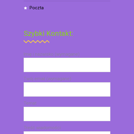
poczta
Szybki Kontakt:
Imię i nazwisko (wymagane)
Twój email (wymagane)
Temat
Treść wiadomości