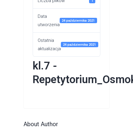
Liczba plików
1
Data
24 października 2021
utworzenia
Ostatnia
24 października 2021
aktualizacja
kl.7 -
Repetytorium_Osmo
About Author