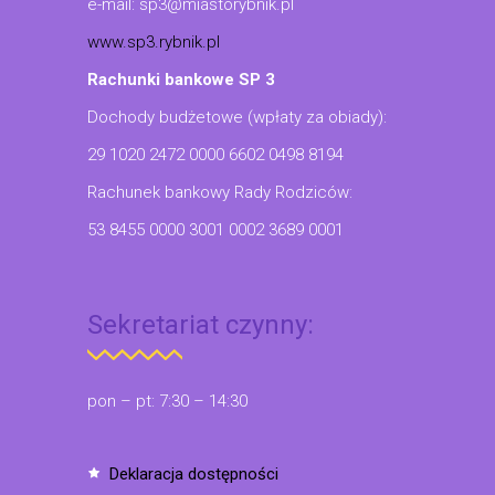
e-mail: sp3@miastorybnik.pl
www.sp3.rybnik.pl
Rachunki bankowe SP 3
Dochody budżetowe (wpłaty za obiady):
29 1020 2472 0000 6602 0498 8194
Rachunek bankowy Rady Rodziców:
53 8455 0000 3001 0002 3689 0001
Sekretariat czynny:
pon – pt: 7:30 – 14:30
deklaracja dostępności