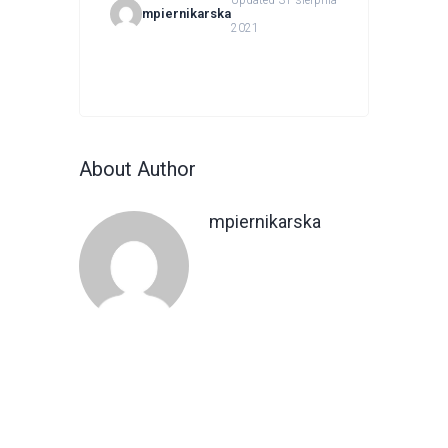
Updated 31 sierpnia
mpiernikarska
2021
About Author
mpiernikarska