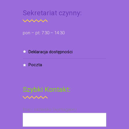
Sekretariat czynny:
pon – pt: 7:30 – 14:30
deklaracja dostępności
poczta
Szybki Kontakt:
Imię i nazwisko (wymagane)