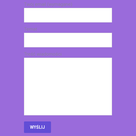
Twój email (wymagane)
Temat
Treść wiadomości