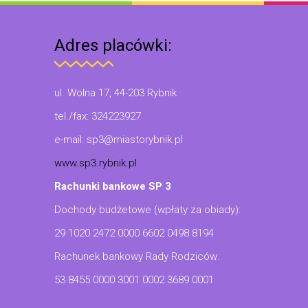
Adres placówki:
ul. Wolna 17, 44-203 Rybnik
tel./fax: 324223927
e-mail: sp3@miastorybnik.pl
www.sp3.rybnik.pl
Rachunki bankowe SP 3
Dochody budżetowe (wpłaty za obiady):
29 1020 2472 0000 6602 0498 8194
Rachunek bankowy Rady Rodziców:
53 8455 0000 3001 0002 3689 0001