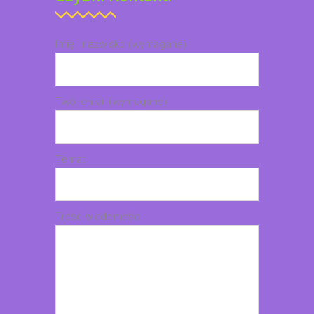
Imię i nazwisko (wymagane)
Twój email (wymagane)
Temat
Treść wiadomości