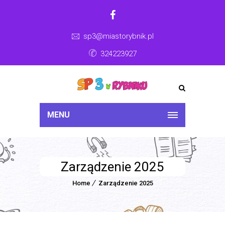
sp3@miastorybnik.pl
324223927
MENU
Zarządzenie 2025
Home
Zarządzenie 2025