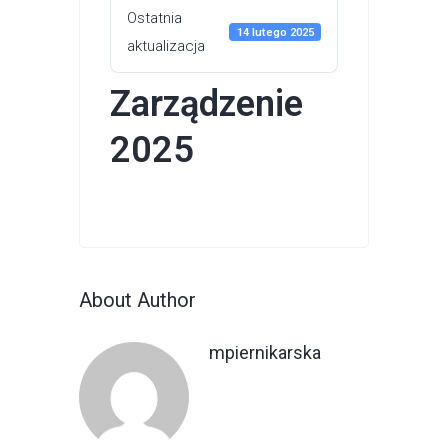
Ostatnia
14 lutego 2025
aktualizacja
Zarządzenie
2025
About Author
mpiernikarska