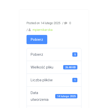
Posted on 14 lutego 2025
/
0
/
mpiernikarska
Pobierz
Pobierz
5
Wielkość pliku
26.48 KB
Liczba plików
1
Data
14 lutego 2025
utworzenia