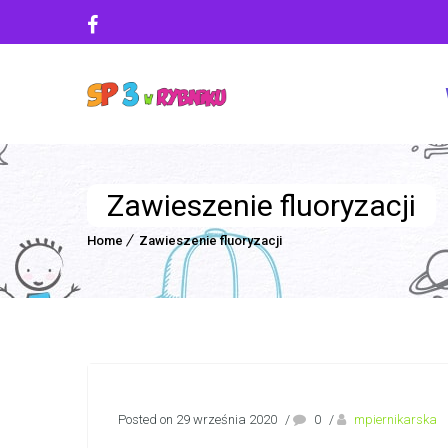
Zawieszenie fluoryzacji
Home
Zawieszenie fluoryzacji
Posted on 29 września 2020
/
0
/
mpiernikarska