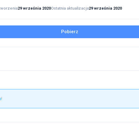
tworzenia
29 września 2020
Ostatnia aktualizacja
29 września 2020
Pobierz
!