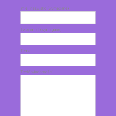
Imię i nazwisko (wymagane)
Twój email (wymagane)
Temat
Treść wiadomości