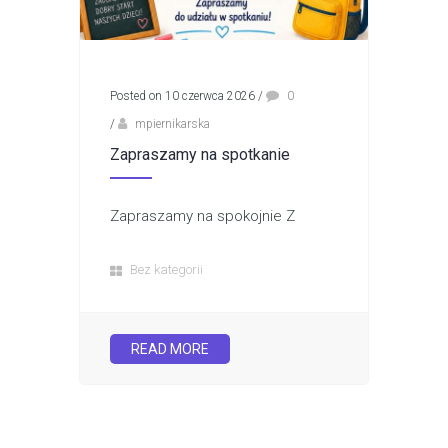
Posted on 10 czerwca 2026
/
0
/
mpiernikarska
Zapraszamy na spotkanie
Zapraszamy na spokojnie Z
Bez kategorii
READ MORE