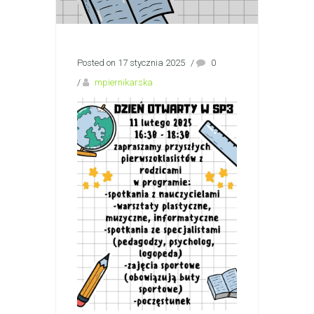
Posted on 17 stycznia 2025
/
0
/
mpiernikarska