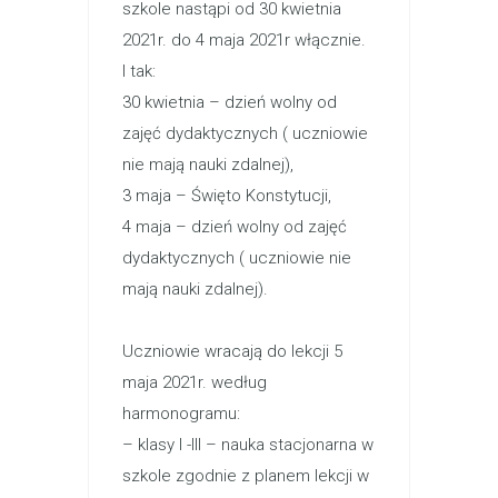
szkole nastąpi od 30 kwietnia
2021r. do 4 maja 2021r włącznie.
I tak:
30 kwietnia – dzień wolny od
zajęć dydaktycznych ( uczniowie
nie mają nauki zdalnej),
3 maja – Święto Konstytucji,
4 maja – dzień wolny od zajęć
dydaktycznych ( uczniowie nie
mają nauki zdalnej).
Uczniowie wracają do lekcji 5
maja 2021r. według
harmonogramu:
– klasy I -III – nauka stacjonarna w
szkole zgodnie z planem lekcji w