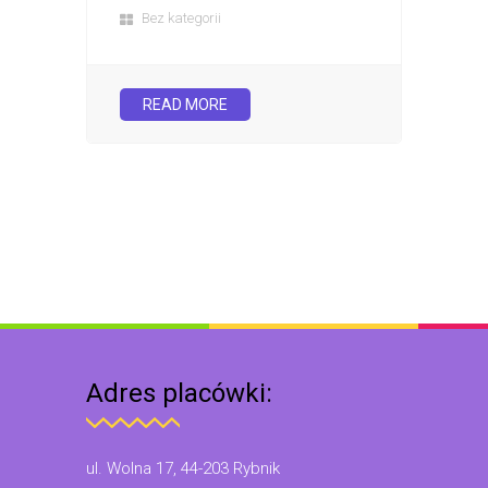
Bez kategorii
READ MORE
Adres placówki:
ul. Wolna 17, 44-203 Rybnik