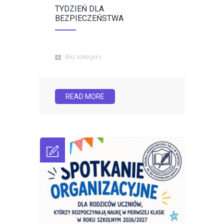
TYDZIEŃ DLA
BEZPIECZEŃSTWA
Bez kategorii
READ MORE