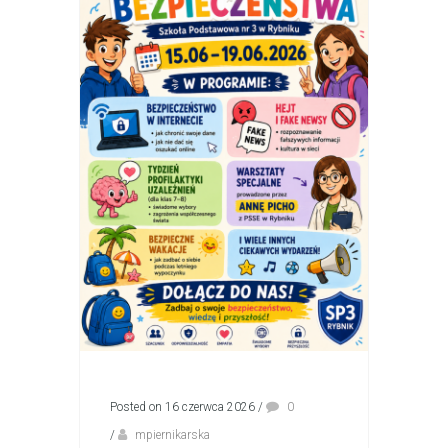
Posted on 16 czerwca 2026
/
0
/
mpiernikarska