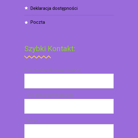
deklaracja dostępności
poczta
Szybki Kontakt:
Imię i nazwisko (wymagane)
Twój email (wymagane)
Temat