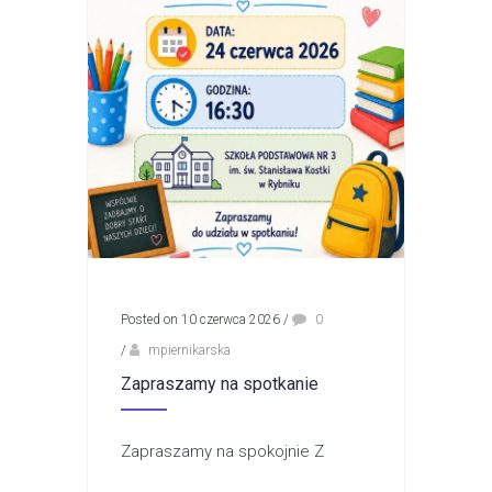
Posted on 10 czerwca 2026
/
0
/
mpiernikarska
Zapraszamy na spotkanie
Zapraszamy na spokojnie Z