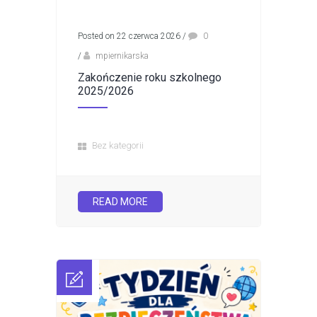
Posted on 22 czerwca 2026
/
0
/
mpiernikarska
Zakończenie roku szkolnego
2025/2026
Bez kategorii
READ MORE