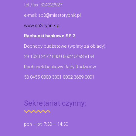
tel./fax: 324223927
e-mail: sp3@miastorybnik.pl
www.sp3.rybnik.pl
Rachunki bankowe SP 3
Dochody budżetowe (wpłaty za obiady):
29 1020 2472 0000 6602 0498 8194
Rachunek bankowy Rady Rodziców:
53 8455 0000 3001 0002 3689 0001
Sekretariat czynny:
pon – pt: 7:30 – 14:30