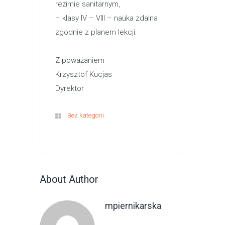
reżimie sanitarnym,
– klasy IV – VIII – nauka zdalna
zgodnie z planem lekcji.
Z poważaniem
Krzysztof Kucjas
Dyrektor
Bez kategorii
About Author
mpiernikarska