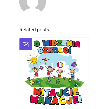
Related posts