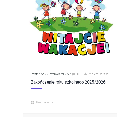
Posted on 22 czerwca 2026
/
0
/
mpiernikarska
Zakończenie roku szkolnego 2025/2026
Bez kategorii