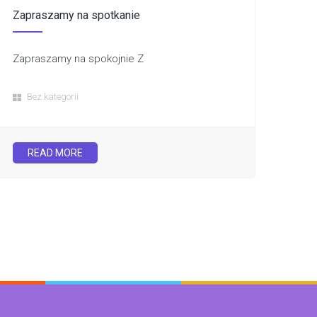
Zapraszamy na spotkanie
Zapraszamy na spokojnie Z
Bez kategorii
READ MORE