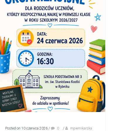
Posted on 10 czerwca 2026
/
0
/
mpiernikarska