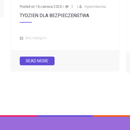
Posted on 16 czerwca 2026
/
0
/
mpiernikarska
TYDZIEŃ DLA BEZPIECZEŃSTWA
Bez kategorii
READ MORE