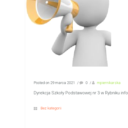
Posted on 29 marca 2021
/
0
/
mpiernikarska
Dyrekcja Szkoły Podstawowej nr 3 w Rybniku inf
Bez kategorii