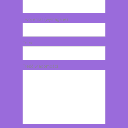
Twój email (wymagane)
Temat
Treść wiadomości