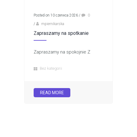
Posted on 10 czerwca 2026
/
0
/
mpiernikarska
Zapraszamy na spotkanie
Zapraszamy na spokojnie Z
Bez kategorii
READ MORE