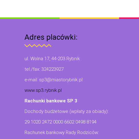
Adres placówki:
ul. Wolna 17, 44-203 Rybnik
tel./fax: 324223927
e-mail: sp3@miastorybnik.pl
www.sp3.rybnik.pl
Rachunki bankowe SP 3
Dochody budżetowe (wpłaty za obiady):
29 1020 2472 0000 6602 0498 8194
Rachunek bankowy Rady Rodziców: