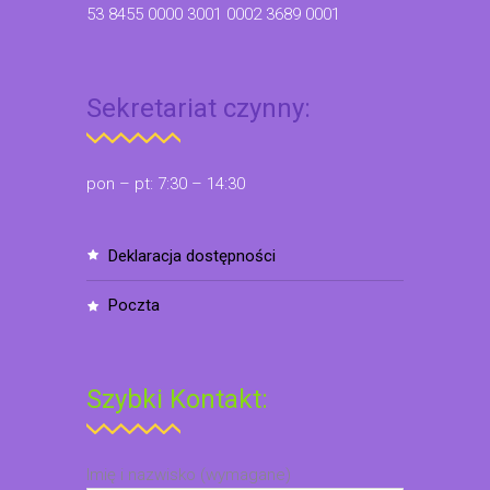
53 8455 0000 3001 0002 3689 0001
Sekretariat czynny:
pon – pt: 7:30 – 14:30
deklaracja dostępności
poczta
Szybki Kontakt:
Imię i nazwisko (wymagane)