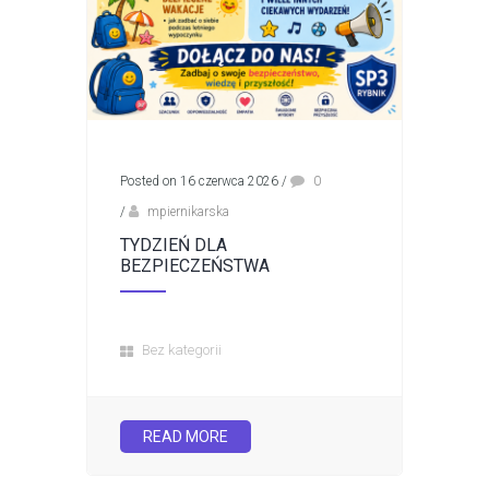
Posted on 16 czerwca 2026
/
0
/
mpiernikarska
TYDZIEŃ DLA
BEZPIECZEŃSTWA
Bez kategorii
READ MORE