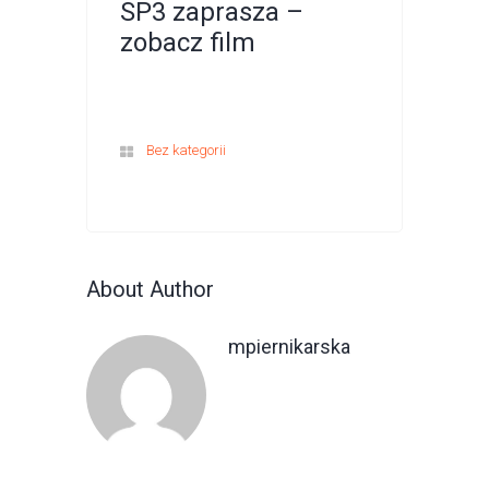
SP3 zaprasza –
zobacz film
Bez kategorii
About Author
mpiernikarska