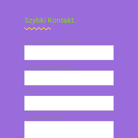
Szybki Kontakt:
Imię i nazwisko (wymagane)
Twój email (wymagane)
Temat
Treść wiadomości