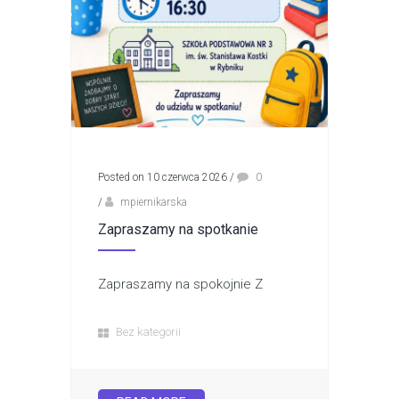
Posted on 10 czerwca 2026
/
0
/
mpiernikarska
Zapraszamy na spotkanie
Zapraszamy na spokojnie Z
Bez kategorii