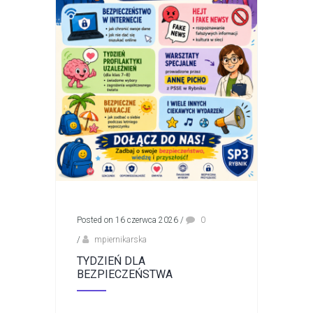
Posted on 16 czerwca 2026
/
0
/
mpiernikarska
TYDZIEŃ DLA
BEZPIECZEŃSTWA