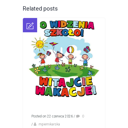
Related posts
Posted on 22 czerwca 2026
/
0
/
mpiernikarska