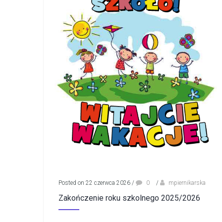
Posted on 22 czerwca 2026
/
0
/
mpiernikarska
Zakończenie roku szkolnego 2025/2026