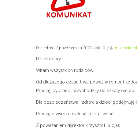
Posted on 12 października 2020
/
0
/
mpiernikars
Dzień dobry
Witam wszystkich rodziców.
Od dłuższego czasu trwa poważny remont kotłow
Proszę, by dzieci przychodziły do szkoły ciepło
Dla bezpieczeństwa i zdrowia dzieci podejmuję d
Proszę o wyrozumiałość i cierpliwość.
Z poważaniem dyrektor Krzysztof Kucjas