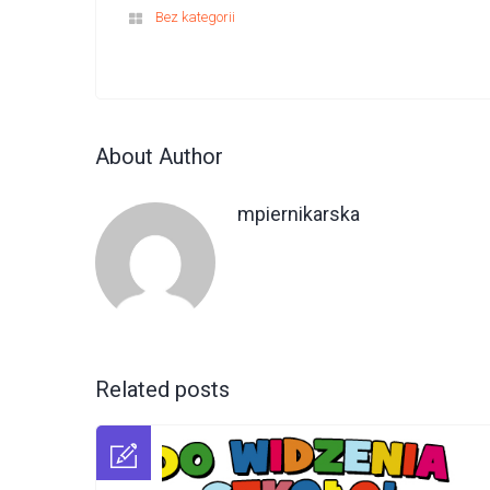
Bez kategorii
About Author
mpiernikarska
Related posts