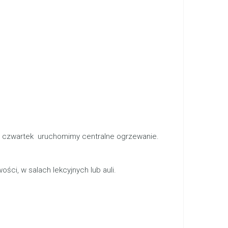
w czwartek uruchomimy centralne ogrzewanie.
ci, w salach lekcyjnych lub auli.