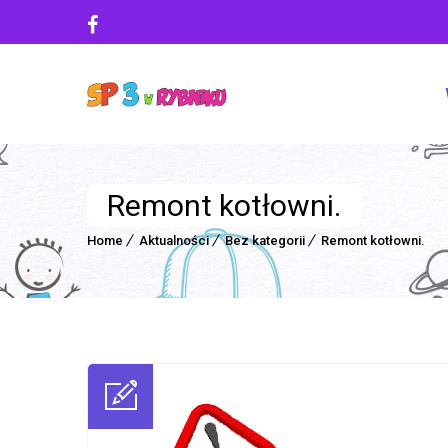
Remont kotłowni.
Home
Aktualności
Bez kategorii
Remont kotłowni.