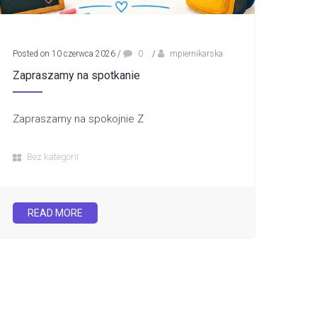
Posted on 10 czerwca 2026
/
0
/
mpiernikarska
Zapraszamy na spotkanie
Zapraszamy na spokojnie Z
Bez kategorii
READ MORE