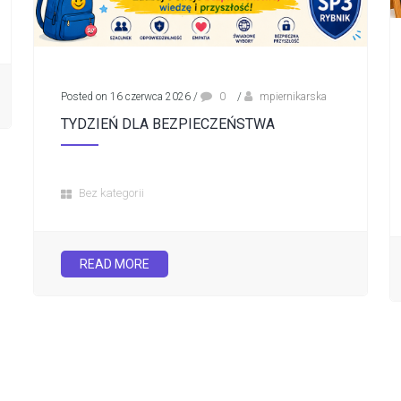
Posted on 16 czerwca 2026
/
0
/
mpiernikarska
TYDZIEŃ DLA BEZPIECZEŃSTWA
Bez kategorii
READ MORE