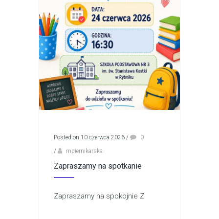
Posted on 10 czerwca 2026
/
0
/
mpiernikarska
Zapraszamy na spotkanie
Zapraszamy na spokojnie Z