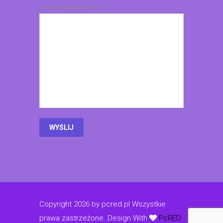
Treść wiadomości
Copyright 2026 by pcred.pl Wszystkie
prawa zastrzeżone.
Design With
PcRED