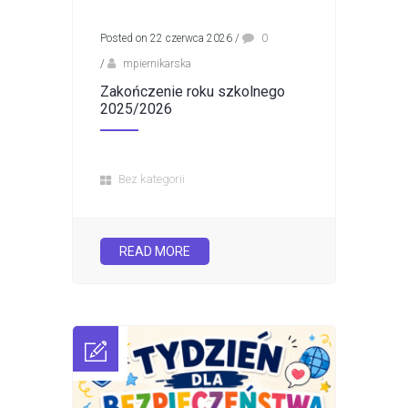
Posted on 22 czerwca 2026
/
0
/
mpiernikarska
Zakończenie roku szkolnego
2025/2026
Bez kategorii
READ MORE