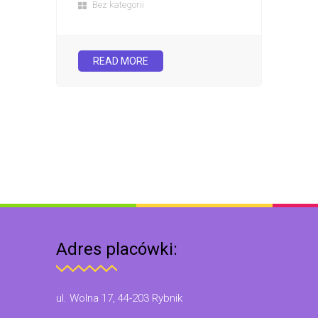
Bez kategorii
READ MORE
Adres placówki:
ul. Wolna 17, 44-203 Rybnik