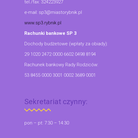
tel./fax: 324223927
e-mail: sp3@miastorybnik.pl
www.sp3.rybnik.pl
Rachunki bankowe SP 3
Dochody budżetowe (wpłaty za obiady):
29 1020 2472 0000 6602 0498 8194
Rachunek bankowy Rady Rodziców:
53 8455 0000 3001 0002 3689 0001
Sekretariat czynny:
pon – pt: 7:30 – 14:30