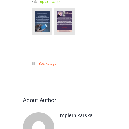
/
mpiernikarska
Bez kategorii
About Author
mpiernikarska