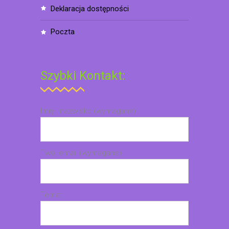
deklaracja dostępności
poczta
Szybki Kontakt:
Imię i nazwisko (wymagane)
Twój email (wymagane)
Temat