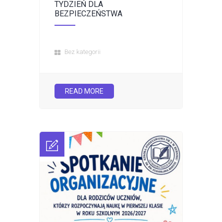
TYDZIEŃ DLA
BEZPIECZEŃSTWA
Bez kategorii
READ MORE