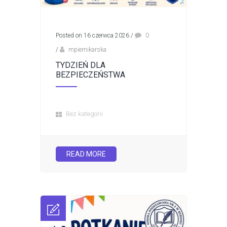
Posted on 16 czerwca 2026
/
0
/
mpiernikarska
TYDZIEŃ DLA
BEZPIECZEŃSTWA
Bez kategorii
READ MORE