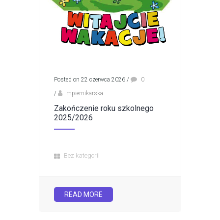
Posted on 22 czerwca 2026
/
0
/
mpiernikarska
Zakończenie roku szkolnego
2025/2026
Bez kategorii
READ MORE