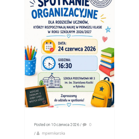
Posted on 10 czerwca 2026
/
0
/
mpiernikarska