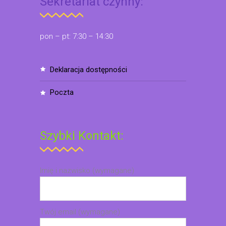
Sekretariat czynny:
pon – pt: 7:30 – 14:30
deklaracja dostępności
poczta
Szybki Kontakt:
Imię i nazwisko (wymagane)
Twój email (wymagane)