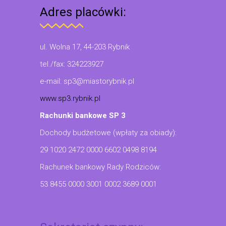
Adres placówki:
ul. Wolna 17, 44-203 Rybnik
tel./fax: 324223927
e-mail: sp3@miastorybnik.pl
www.sp3.rybnik.pl
Rachunki bankowe SP 3
Dochody budżetowe (wpłaty za obiady):
29 1020 2472 0000 6602 0498 8194
Rachunek bankowy Rady Rodziców:
53 8455 0000 3001 0002 3689 0001