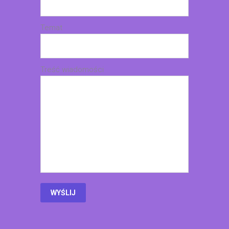
Temat
Treść wiadomości