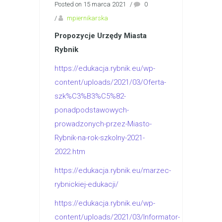
Posted on 15 marca 2021
/
0
/
mpiernikarska
Propozycje Urzędy Miasta
Rybnik
https://edukacja.rybnik.eu/wp-
content/uploads/2021/03/Oferta-
szk%C3%B3%C5%82-
ponadpodstawowych-
prowadzonych-przez-Miasto-
Rybnik-na-rok-szkolny-2021-
2022.ht
m
https://edukacja.rybnik.eu/marzec-
rybnickiej-edukacji/
https://edukacja.rybnik.eu/wp-
content/uploads/2021/03/Informator-