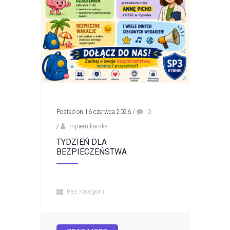
Posted on 16 czerwca 2026
/
0
/
mpiernikarska
TYDZIEŃ DLA
BEZPIECZEŃSTWA
Bez kategorii