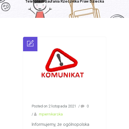
Telefonem zaufania Rzecznika Praw Dziecka
Posted on 2 listopada 2021
/
0
/
mpiernikarska
Informujemy, że ogólnopolska