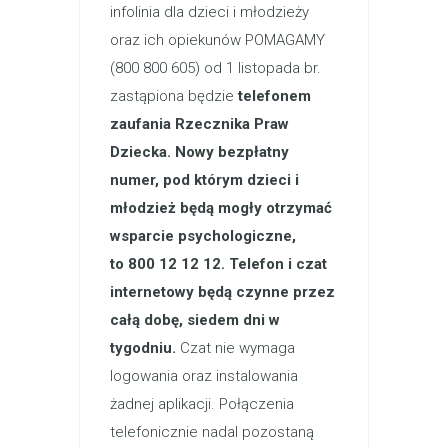
infolinia dla dzieci i młodzieży
oraz ich opiekunów POMAGAMY
(800 800 605) od 1 listopada br.
zastąpiona będzie
telefonem
zaufania Rzecznika Praw
Dziecka.
Nowy bezpłatny
numer, pod którym dzieci i
młodzież będą mogły otrzymać
wsparcie psychologiczne,
to
800 12 12 12.
Telefon i czat
internetowy będą czynne przez
całą dobę, siedem dni w
tygodniu.
Czat nie wymaga
logowania oraz instalowania
żadnej aplikacji. Połączenia
telefonicznie nadal pozostaną