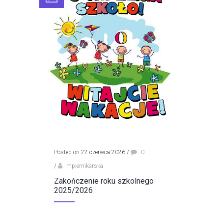
Posted on 22 czerwca 2026
/
0
/
mpiernikarska
Zakończenie roku szkolnego
2025/2026