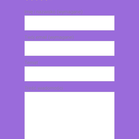
Imię i nazwisko (wymagane)
Twój email (wymagane)
Temat
Treść wiadomości