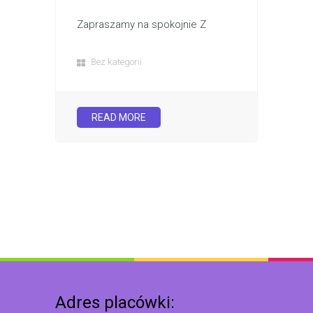
Zapraszamy na spokojnie Z
Bez kategorii
READ MORE
Adres placówki: