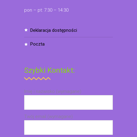
pon – pt: 7:30 – 14:30
deklaracja dostępności
poczta
Szybki Kontakt:
Imię i nazwisko (wymagane)
Twój email (wymagane)