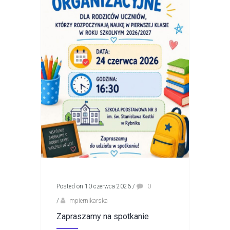
Posted on 10 czerwca 2026
/
0
/
mpiernikarska
Zapraszamy na spotkanie