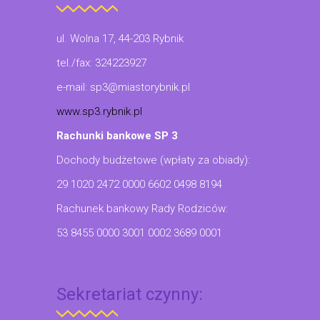
ul. Wolna 17, 44-203 Rybnik
tel./fax: 324223927
e-mail: sp3@miastorybnik.pl
www.sp3.rybnik.pl
Rachunki bankowe SP 3
Dochody budżetowe (wpłaty za obiady):
29 1020 2472 0000 6602 0498 8194
Rachunek bankowy Rady Rodziców:
53 8455 0000 3001 0002 3689 0001
Sekretariat czynny: