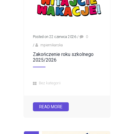
Posted on 22 czerwca 2026
/
0
/
mpiernikarska
Zakończenie roku szkolnego
2025/2026
Bez kategorii
READ MORE