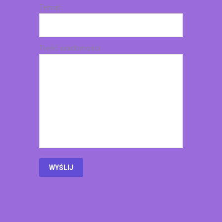
Temat
Treść wiadomości