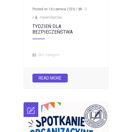
Posted on 16 czerwca 2026
/
0
/
mpiernikarska
TYDZIEŃ DLA
BEZPIECZEŃSTWA
Bez kategorii
READ MORE