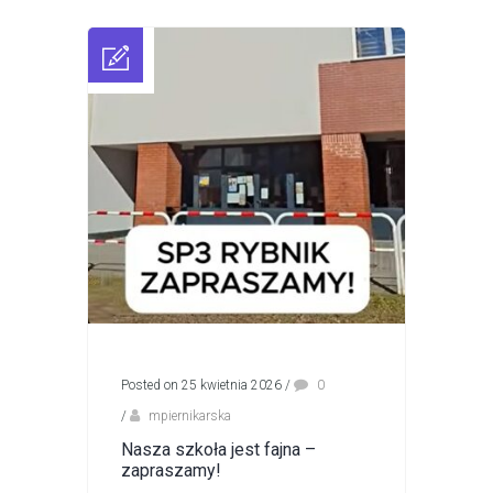
Posted on 25 kwietnia 2026
/
0
/
mpiernikarska
Nasza szkoła jest fajna –
zapraszamy!