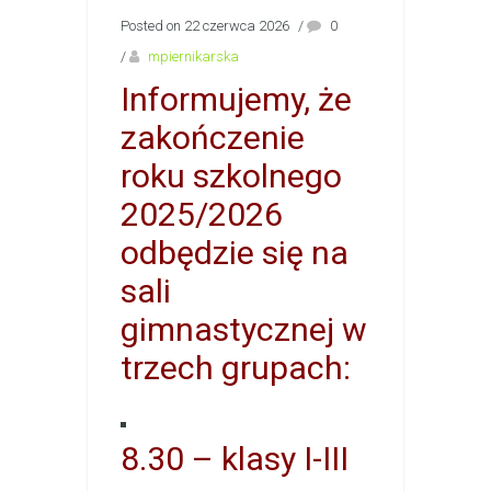
Posted on 22 czerwca 2026
/
0
/
mpiernikarska
Informujemy, że
zakończenie
roku szkolnego
2025/2026
odbędzie się na
sali
gimnastycznej w
trzech grupach:
8.30 – klasy I-III