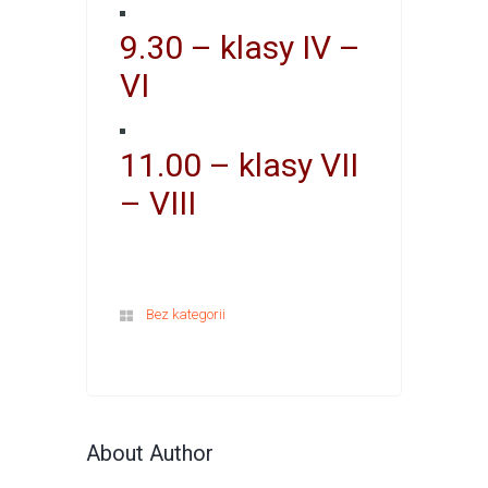
9.30 – klasy IV –
VI
11.00 – klasy VII
– VIII
Bez kategorii
About Author