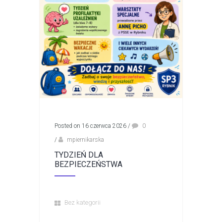
Posted on 16 czerwca 2026
/
0
/
mpiernikarska
TYDZIEŃ DLA
BEZPIECZEŃSTWA
Bez kategorii