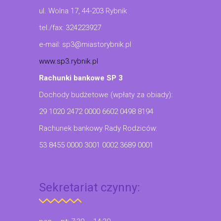
ul. Wolna 17, 44-203 Rybnik
tel./fax: 324223927
e-mail: sp3@miastorybnik.pl
www.sp3.rybnik.pl
Rachunki bankowe SP 3
Dochody budżetowe (wpłaty za obiady):
29 1020 2472 0000 6602 0498 8194
Rachunek bankowy Rady Rodziców:
53 8455 0000 3001 0002 3689 0001
Sekretariat czynny: