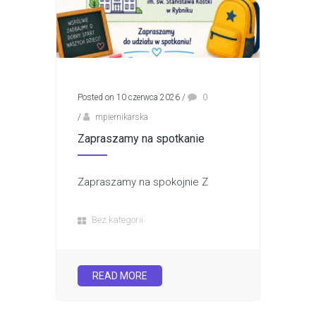
Posted on 10 czerwca 2026
/
0
/
mpiernikarska
Zapraszamy na spotkanie
Zapraszamy na spokojnie Z
Bez kategorii
READ MORE