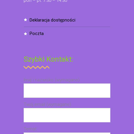
pon – pt: 7:30 – 14:30
deklaracja dostępności
poczta
Szybki Kontakt:
Imię i nazwisko (wymagane)
Twój email (wymagane)
Temat