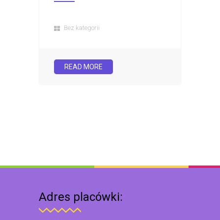
Bez kategorii
READ MORE
Adres placówki: