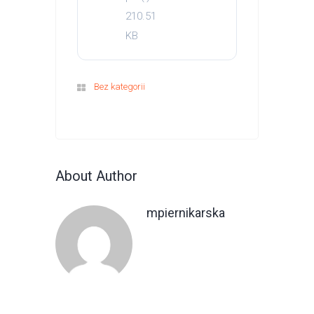
210.51
KB
Bez kategorii
About Author
mpiernikarska