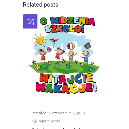
Related posts
Posted on 22 czerwca 2026
/
0
/
mpiernikarska