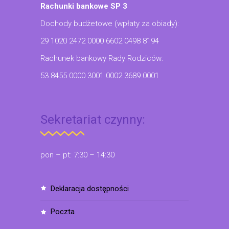
Rachunki bankowe SP 3
Dochody budżetowe (wpłaty za obiady):
29 1020 2472 0000 6602 0498 8194
Rachunek bankowy Rady Rodziców:
53 8455 0000 3001 0002 3689 0001
Sekretariat czynny:
pon – pt: 7:30 – 14:30
deklaracja dostępności
poczta