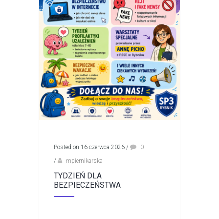
Posted on 16 czerwca 2026
/
0
/
mpiernikarska
TYDZIEŃ DLA
BEZPIECZEŃSTWA