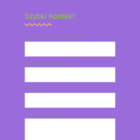
Szybki Kontakt:
Imię i nazwisko (wymagane)
Twój email (wymagane)
Temat
Treść wiadomości