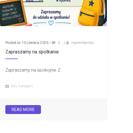
Posted on 10 czerwca 2026
/
0
/
mpiernikarska
Zapraszamy na spotkanie
Zapraszamy na spokojnie Z
Bez kategorii
READ MORE