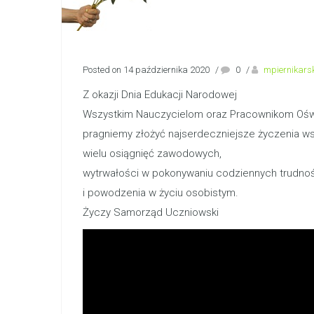
Posted on 14 października 2020
/
0
/
mpiernikars
Z okazji Dnia Edukacji Narodowej
Wszystkim Nauczycielom oraz Pracownikom Ośw
pragniemy złożyć najserdeczniejsze życzenia wsze
wielu osiągnięć zawodowych,
wytrwałości w pokonywaniu codziennych trudno
i powodzenia w życiu osobistym.
Życzy Samorząd Uczniowski