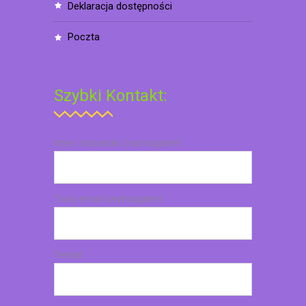
deklaracja dostępności
poczta
Szybki Kontakt:
Imię i nazwisko (wymagane)
Twój email (wymagane)
Temat