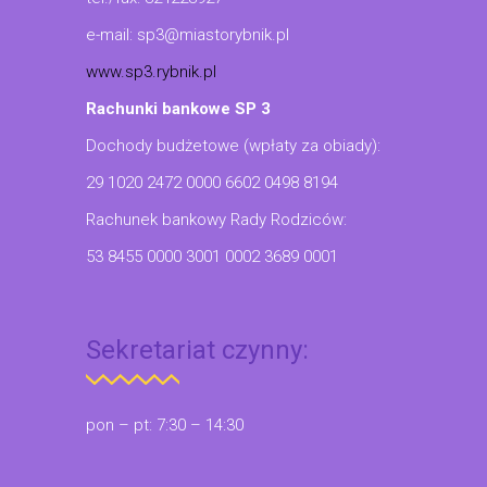
e-mail: sp3@miastorybnik.pl
www.sp3.rybnik.pl
Rachunki bankowe SP 3
Dochody budżetowe (wpłaty za obiady):
29 1020 2472 0000 6602 0498 8194
Rachunek bankowy Rady Rodziców:
53 8455 0000 3001 0002 3689 0001
Sekretariat czynny:
pon – pt: 7:30 – 14:30