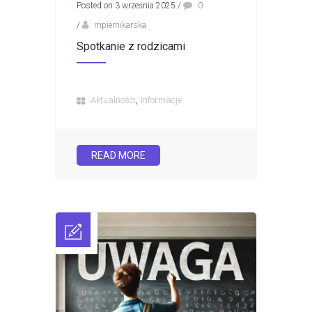
Posted on 3 września 2025
/
0
/
mpiernikarska
Spotkanie z rodzicami
,
Aktualności
Informacje
READ MORE