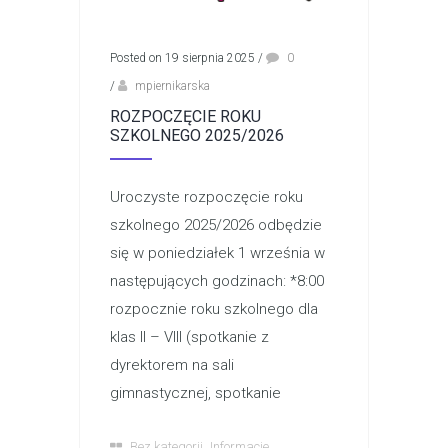
Posted on 19 sierpnia 2025
/
0
/
mpiernikarska
ROZPOCZĘCIE ROKU
SZKOLNEGO 2025/2026
Uroczyste rozpoczęcie roku
szkolnego 2025/2026 odbędzie
się w poniedziałek 1 września w
następujących godzinach: *8:00
rozpocznie roku szkolnego dla
klas II – VIII (spotkanie z
dyrektorem na sali
gimnastycznej, spotkanie
,
Bez kategorii
Informacje