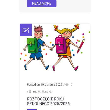
READ MORE
Posted on 19 sierpnia 2025
/
0
/
mpiernikarska
ROZPOCZĘCIE ROKU
SZKOLNEGO 2025/2026