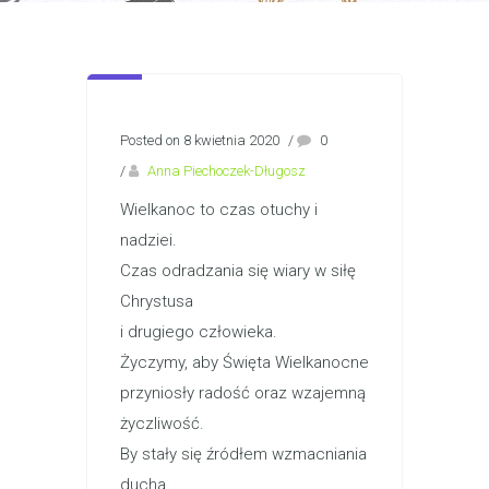
Posted on 8 kwietnia 2020
/
0
/
Anna Piechoczek-Długosz
Wielkanoc to czas otuchy i
nadziei.
Czas odradzania się wiary w siłę
Chrystusa
i drugiego człowieka.
Życzymy, aby Święta Wielkanocne
przyniosły radość oraz wzajemną
życzliwość.
By stały się źródłem wzmacniania
ducha.