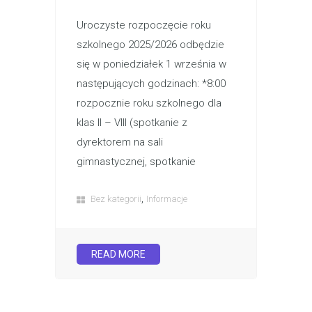
Uroczyste rozpoczęcie roku
szkolnego 2025/2026 odbędzie
się w poniedziałek 1 września w
następujących godzinach: *8:00
rozpocznie roku szkolnego dla
klas II – VIII (spotkanie z
dyrektorem na sali
gimnastycznej, spotkanie
,
Bez kategorii
Informacje
READ MORE