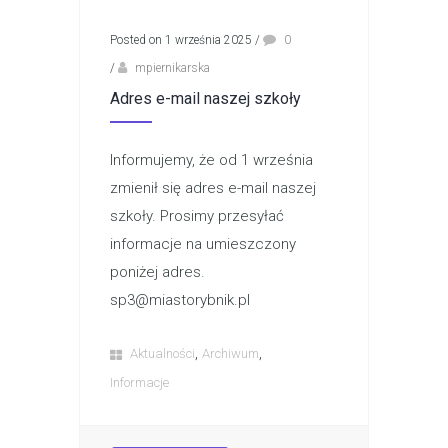
Posted on 1 września 2025
/
0
/
mpiernikarska
Adres e-mail naszej szkoły
Informujemy, że od 1 września
zmienił się adres e-mail naszej
szkoły. Prosimy przesyłać
informacje na umieszczony
poniżej adres.
sp3@miastorybnik.pl
,
,
Aktualności
Archiwum
Informacje