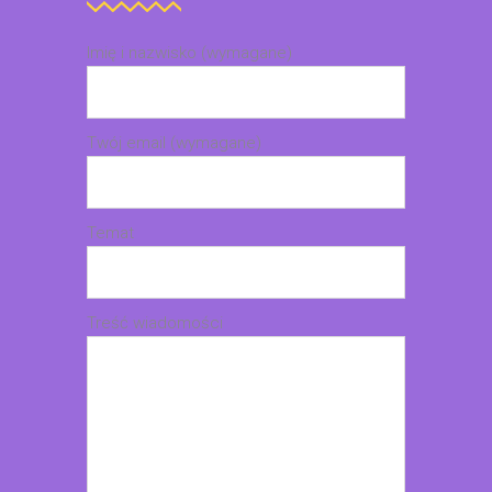
Imię i nazwisko (wymagane)
Twój email (wymagane)
Temat
Treść wiadomości