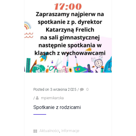
Posted on 3 września 2025
/
0
/
mpiernikarska
Spotkanie z rodzicami
,
Aktualności
Informacje