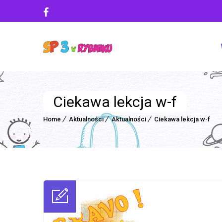
Ciekawa lekcja w-f
Home
Aktualności
Aktualności
Ciekawa lekcja w-f