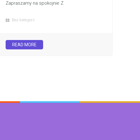
Zapraszamy na spokojnie Z
Bez kategorii
READ MORE