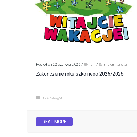
Posted on 22 czerwca 2026
/
0
/
mpiernikarska
Zakończenie roku szkolnego 2025/2026
Bez kategorii
READ MORE