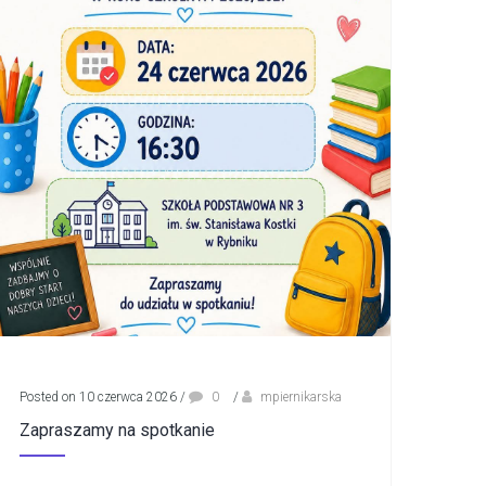
Posted on 10 czerwca 2026
/
0
/
mpiernikarska
Zapraszamy na spotkanie