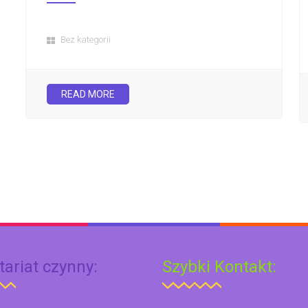
Bez kategorii
READ MORE
tariat czynny:
Szybki Kontakt: