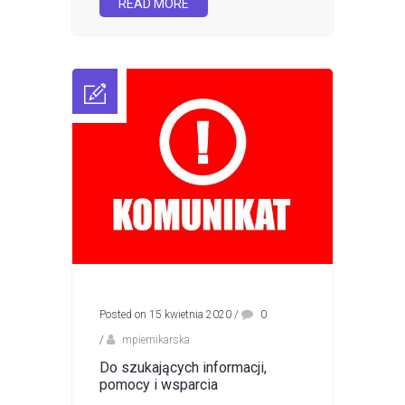
READ MORE
Posted on 15 kwietnia 2020
/
0
/
mpiernikarska
Do szukających informacji,
pomocy i wsparcia