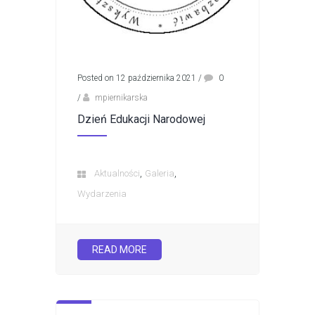
Posted on 12 października 2021
/
0
/
mpiernikarska
Dzień Edukacji Narodowej
,
,
Aktualności
Galeria
Wydarzenia
READ MORE