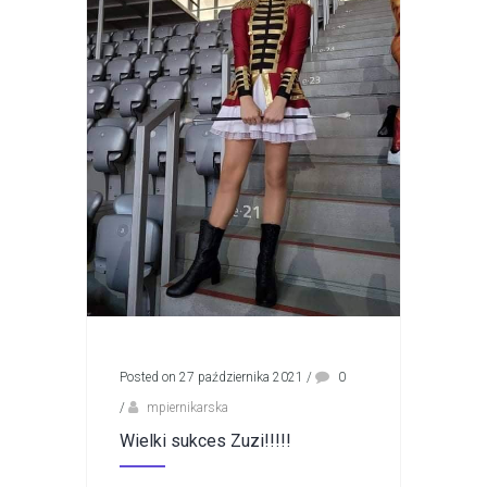
Posted on 27 października 2021
/
0
/
mpiernikarska
Wielki sukces Zuzi!!!!!