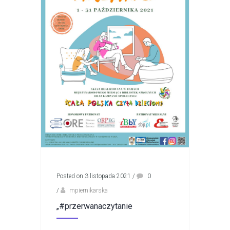
Posted on 3 listopada 2021
/
0
/
mpiernikarska
„#przerwanaczytanie