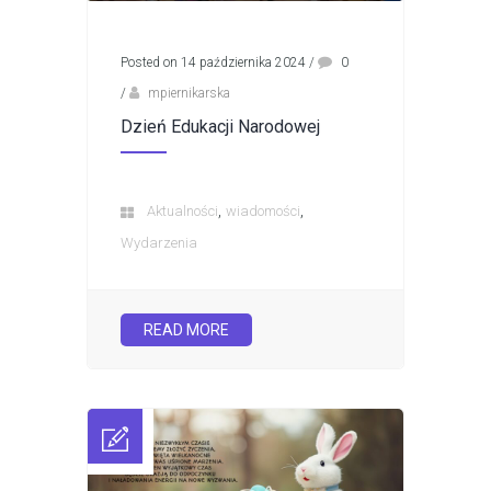
Posted on 14 października 2024
/
0
/
mpiernikarska
Dzień Edukacji Narodowej
,
,
Aktualności
wiadomości
Wydarzenia
READ MORE