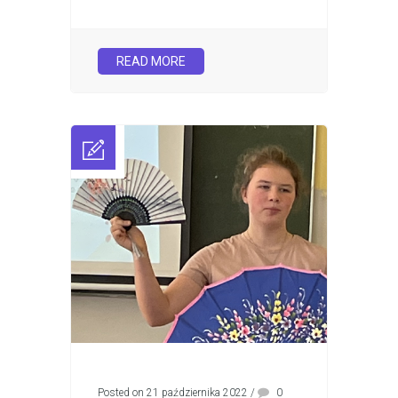
READ MORE
Posted on 21 października 2022
/
0