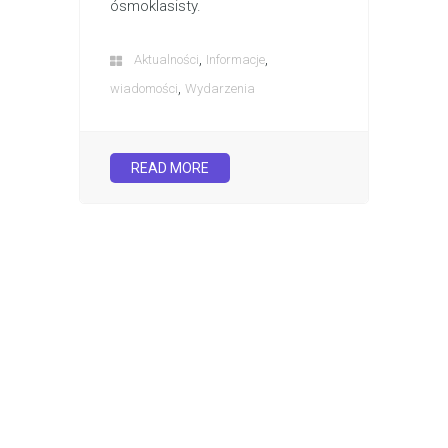
ósmoklasisty.
,
,
Aktualności
Informacje
,
wiadomości
Wydarzenia
READ MORE