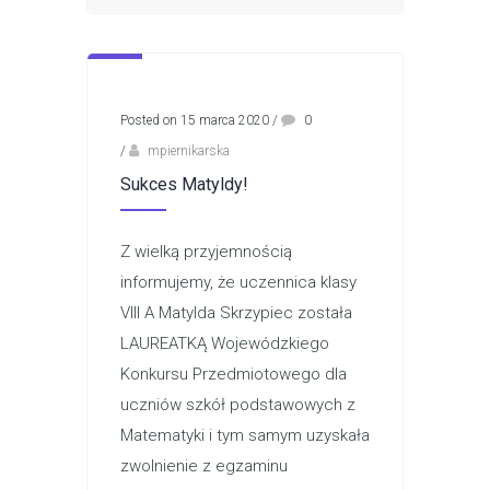
Posted on 15 marca 2020
/
0
/
mpiernikarska
Sukces Matyldy!
Z wielką przyjemnością
informujemy, że uczennica klasy
VIII A Matylda Skrzypiec została
LAUREATKĄ Wojewódzkiego
Konkursu Przedmiotowego dla
uczniów szkół podstawowych z
Matematyki i tym samym uzyskała
zwolnienie z egzaminu