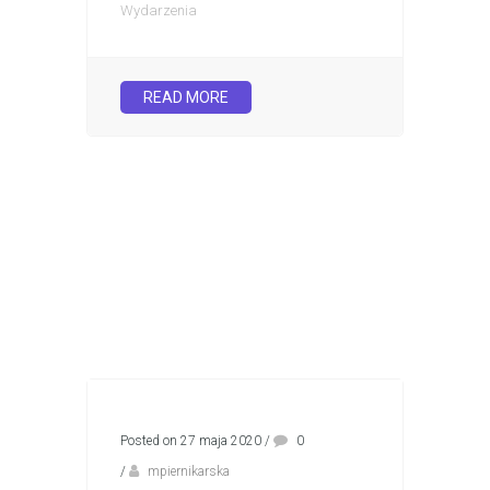
Wydarzenia
READ MORE
Posted on 27 maja 2020
/
0
/
mpiernikarska