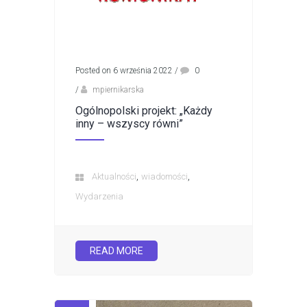
Posted on 6 września 2022
/
0
/
mpiernikarska
Ogólnopolski projekt: „Każdy
inny – wszyscy równi”
,
,
Aktualności
wiadomości
Wydarzenia
READ MORE