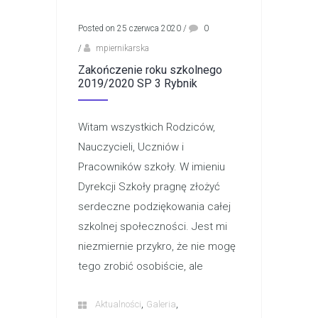
Posted on 25 czerwca 2020
/
0
/
mpiernikarska
Zakończenie roku szkolnego
2019/2020 SP 3 Rybnik
Witam wszystkich Rodziców,
Nauczycieli, Uczniów i
Pracowników szkoły. W imieniu
Dyrekcji Szkoły pragnę złożyć
serdeczne podziękowania całej
szkolnej społeczności. Jest mi
niezmiernie przykro, że nie mogę
tego zrobić osobiście, ale
,
,
Aktualności
Galeria