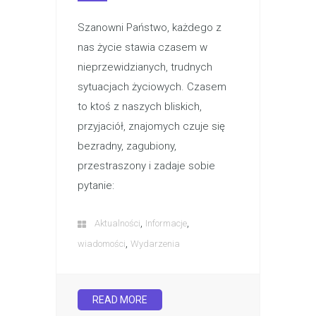
Szanowni Państwo, każdego z
nas życie stawia czasem w
nieprzewidzianych, trudnych
sytuacjach życiowych. Czasem
to ktoś z naszych bliskich,
przyjaciół, znajomych czuje się
bezradny, zagubiony,
przestraszony i zadaje sobie
pytanie:
,
,
Aktualności
Informacje
,
wiadomości
Wydarzenia
READ MORE