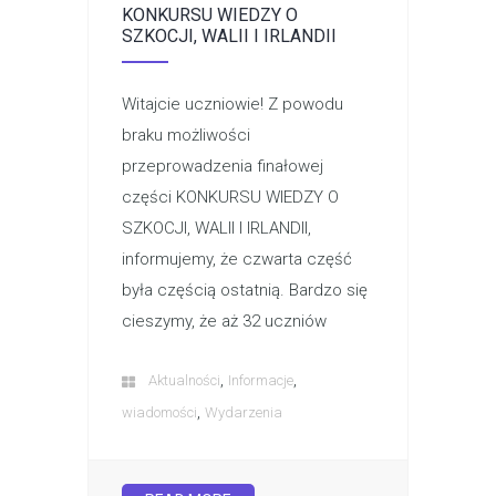
KONKURSU WIEDZY O
SZKOCJI, WALII I IRLANDII
Witajcie uczniowie! Z powodu
braku możliwości
przeprowadzenia finałowej
części KONKURSU WIEDZY O
SZKOCJI, WALII I IRLANDII,
informujemy, że czwarta część
była częścią ostatnią. Bardzo się
cieszymy, że aż 32 uczniów
,
,
Aktualności
Informacje
,
wiadomości
Wydarzenia