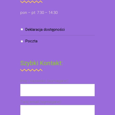
pon – pt: 7:30 – 14:30
deklaracja dostępności
poczta
Szybki Kontakt:
Imię i nazwisko (wymagane)
Twój email (wymagane)