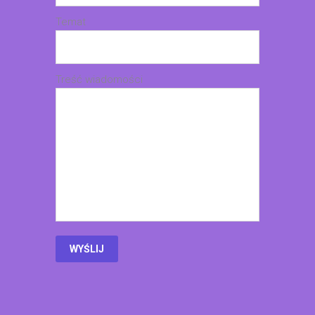
Temat
Treść wiadomości