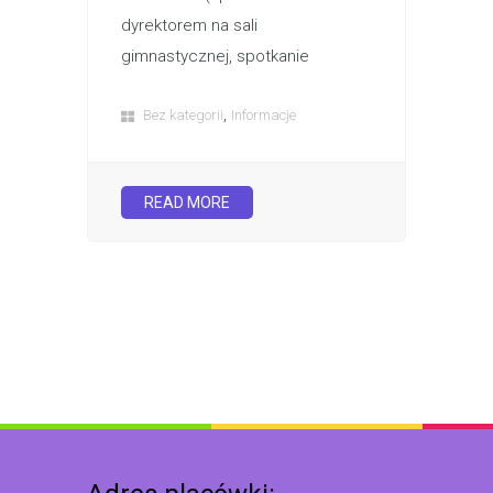
dyrektorem na sali
gimnastycznej, spotkanie
,
Bez kategorii
Informacje
READ MORE