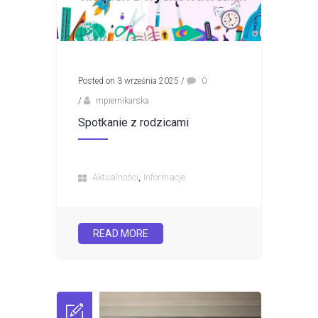
Posted on 3 września 2025
/
0
/
mpiernikarska
Spotkanie z rodzicami
,
Aktualności
Informacje
READ MORE