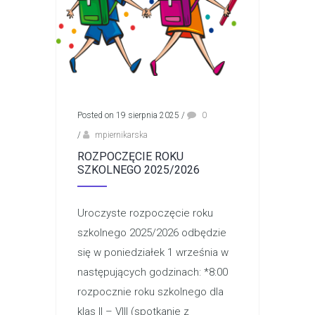
Posted on 19 sierpnia 2025
/
0
/
mpiernikarska
ROZPOCZĘCIE ROKU
SZKOLNEGO 2025/2026
Uroczyste rozpoczęcie roku
szkolnego 2025/2026 odbędzie
się w poniedziałek 1 września w
następujących godzinach: *8:00
rozpocznie roku szkolnego dla
klas II – VIII (spotkanie z