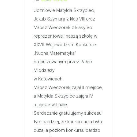
Uczniowie Matylda Skrzypiec,
Jakub Szymura z klas VIII oraz
Miłosz Wieczorek z klasy Vc
reprezentowali naszą szkołę w
XXVIII Wojewódzkim Konkursie
„Nudna Matematyka”
organizowanym przez Pałac
Młodzieży
w Katowicach.
Miłosz Wieczorek zajął II miejsce,
a Matylda Skrzypiec zajęła IV
miejsce w finale.
Serdecznie gratulujemy sukcesu
tym bardziej, że konkurencja była
duża, a poziom konkursu bardzo