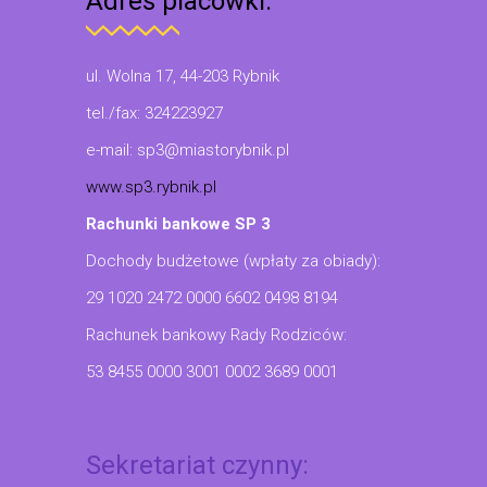
Adres placówki:
ul. Wolna 17, 44-203 Rybnik
tel./fax: 324223927
e-mail: sp3@miastorybnik.pl
www.sp3.rybnik.pl
Rachunki bankowe SP 3
Dochody budżetowe (wpłaty za obiady):
29 1020 2472 0000 6602 0498 8194
Rachunek bankowy Rady Rodziców:
53 8455 0000 3001 0002 3689 0001
Sekretariat czynny: