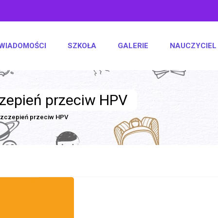
WIADOMOŚCI
SZKOŁA
GALERIE
NAUCZYCIEL
zepień przeciw HPV
szczepień przeciw HPV