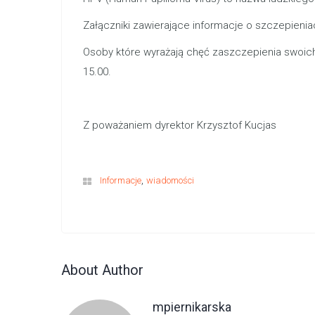
Załączniki zawierające informacje o szczepieni
Osoby które wyrażają chęć zaszczepienia swoich 
15.00.
Z poważaniem dyrektor Krzysztof Kucjas
,
Informacje
wiadomości
About Author
mpiernikarska