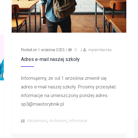
Posted on 1 września 2025
/
0
/
mpiernikarska
Adres e-mail naszej szkoły
Informujemy, że od 1 września zmienił się
adres e-mail naszej szkoły. Prosimy przesyłać
informacje na umieszczony poniżej adres.
sp3@miastorybnik.pl
,
,
Aktualności
Archiwum
Informacje