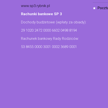
www.sp3.rybnik.pl
poczt
Rachunki bankowe SP 3
Dochody budżetowe (wpłaty za obiady):
29 1020 2472 0000 6602 0498 8194
Rachunek bankowy Rady Rodziców:
53 8455 0000 3001 0002 3689 0001