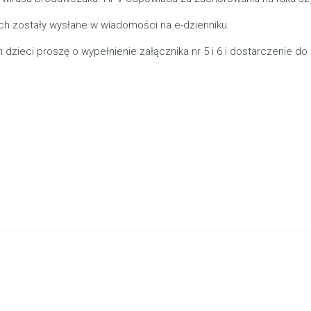
ach zostały wysłane w wiadomości na e-dzienniku.
dzieci proszę o wypełnienie załącznika nr 5 i 6 i dostarczenie do