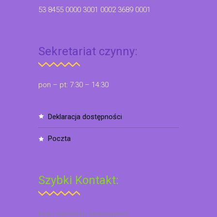
53 8455 0000 3001 0002 3689 0001
Sekretariat czynny:
pon – pt: 7:30 – 14:30
deklaracja dostępności
poczta
Szybki Kontakt:
Imię i nazwisko (wymagane)