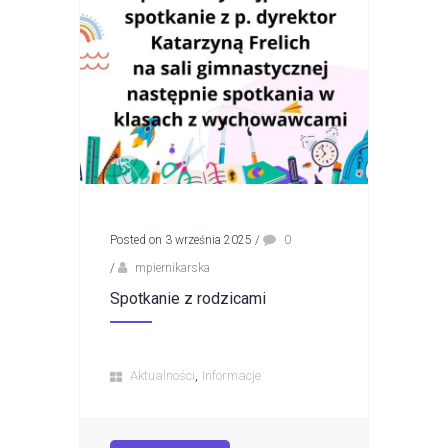
Posted on 3 września 2025
/
0
/
mpiernikarska
Spotkanie z rodzicami
,
Aktualności
Informacje