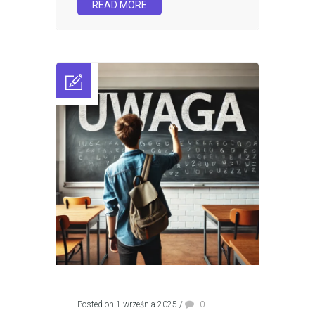
READ MORE
Posted on 1 września 2025
/
0