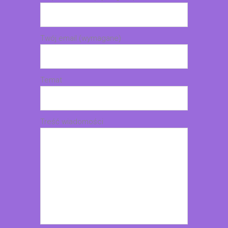
Twój email (wymagane)
Temat
Treść wiadomości