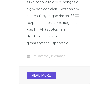
szkolnego 2025/2026 odbędzie
się w poniedziałek 1 września w
następujących godzinach: *8:00
rozpocznie roku szkolnego dla
klas II – VIII (spotkanie z
dyrektorem na sali
gimnastycznej, spotkanie
,
Bez kategorii
Informacje
READ MORE