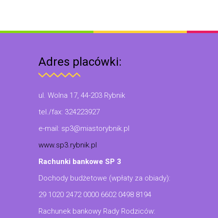
Adres placówki:
ul. Wolna 17, 44-203 Rybnik
tel./fax: 324223927
e-mail: sp3@miastorybnik.pl
www.sp3.rybnik.pl
Rachunki bankowe SP 3
Dochody budżetowe (wpłaty za obiady):
29 1020 2472 0000 6602 0498 8194
Rachunek bankowy Rady Rodziców: