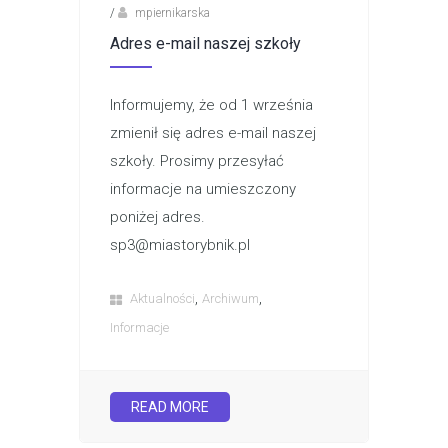
/
mpiernikarska
Adres e-mail naszej szkoły
Informujemy, że od 1 września
zmienił się adres e-mail naszej
szkoły. Prosimy przesyłać
informacje na umieszczony
poniżej adres.
sp3@miastorybnik.pl
,
,
Aktualności
Archiwum
Informacje
READ MORE