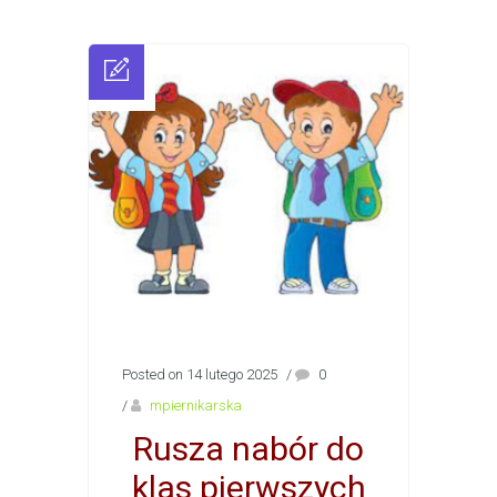
Posted on 14 lutego 2025
/
0
/
mpiernikarska
Rusza nabór do
klas pierwszych