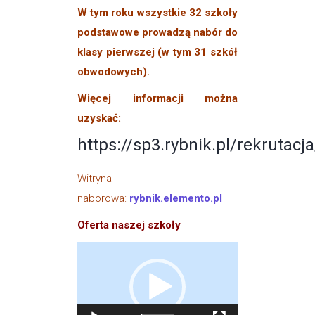
W tym roku wszystkie 32 szkoły
podstawowe prowadzą nabór do
klasy pierwszej (w tym 31 szkół
obwodowych).
Więcej informacji można
uzyskać:
https://sp3.rybnik.pl/rekrutacja
Witryna
naborowa:
rybnik.elemento.pl
Oferta naszej szkoły
Odtwarzacz
video