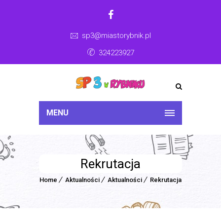
sp3@miastorybnik.pl
324223927
MENU
Rekrutacja
Home
Aktualności
Aktualności
Rekrutacja