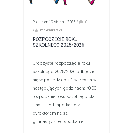
Posted on 19 sierpnia 2025
/
0
/
mpiernikarska
ROZPOCZĘCIE ROKU
SZKOLNEGO 2025/2026
Uroczyste rozpoczęcie roku
szkolnego 2025/2026 odbędzie
się w poniedziałek 1 września w
następujących godzinach: *8:00
rozpocznie roku szkolnego dla
klas II – VIII (spotkanie z
dyrektorem na sali
gimnastycznej, spotkanie