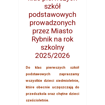
szkół
podstawowych
prowadzonych
przez Miasto
Rybnik na rok
szkolny
2025/2026
Do klas pierwszych szkół
podstawowych zapraszamy
wszystkie dzieci siedmioletnie,
które obecnie uczęszczają do
przedszkola oraz chętne dzieci
sześcioletnie.