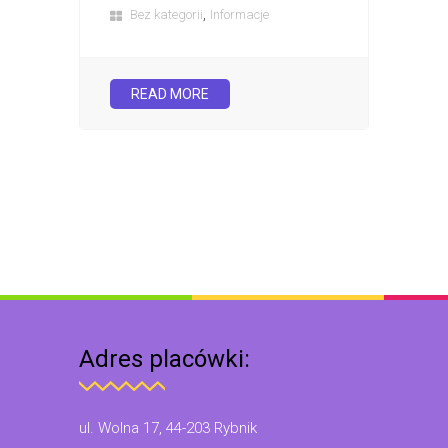
,
Bez kategorii
Informacje
READ MORE
Adres placówki:
ul. Wolna 17, 44-203 Rybnik