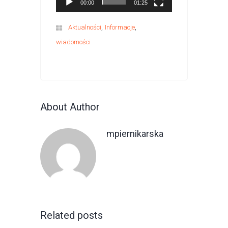
00:00
01:25
,
,
Aktualności
Informacje
wiadomości
About Author
mpiernikarska
Related posts