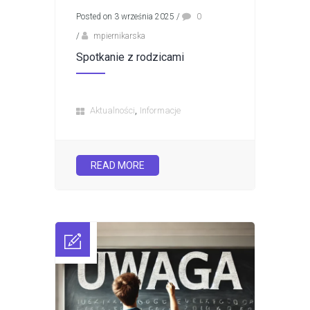
Posted on 3 września 2025
/
0
/
mpiernikarska
Spotkanie z rodzicami
,
Aktualności
Informacje
READ MORE