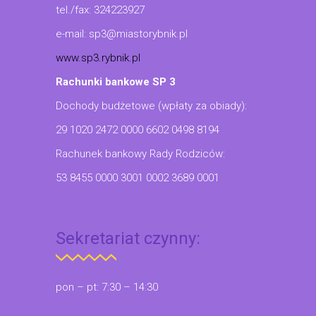
tel./fax: 324223927
e-mail: sp3@miastorybnik.pl
www.sp3.rybnik.pl
Rachunki bankowe SP 3
Dochody budżetowe (wpłaty za obiady):
29 1020 2472 0000 6602 0498 8194
Rachunek bankowy Rady Rodziców:
53 8455 0000 3001 0002 3689 0001
Sekretariat czynny:
pon – pt: 7:30 – 14:30