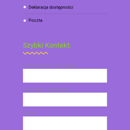
deklaracja dostępności
poczta
Szybki Kontakt:
Imię i nazwisko (wymagane)
Twój email (wymagane)
Temat